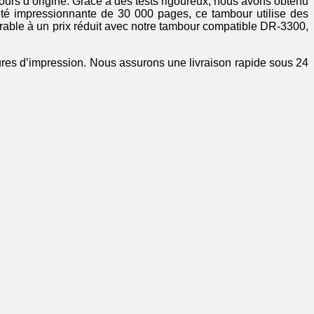
urs d’origine. Grâce à des tests rigoureux, nous avons obtenu
cité impressionnante de 30 000 pages, ce tambour utilise des
urable à un prix réduit avec notre tambour compatible DR-3300,
tures d’impression. Nous assurons une livraison rapide sous 24