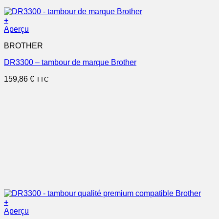
+
Aperçu
BROTHER
DR3300 – tambour de marque Brother
159,86
€
TTC
+
Aperçu