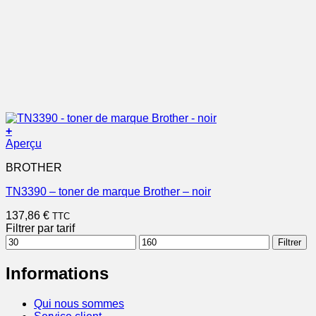
+
Aperçu
BROTHER
TN3390 – toner de marque Brother – noir
137,86
€
TTC
Filtrer par tarif
Prix
Prix
Filtrer
min
max
Informations
Qui nous sommes