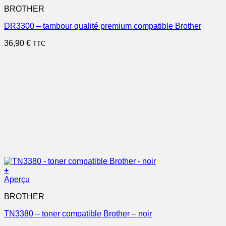
BROTHER
DR3300 – tambour qualité premium compatible Brother
36,90
€
TTC
+
Aperçu
BROTHER
TN3380 – toner compatible Brother – noir