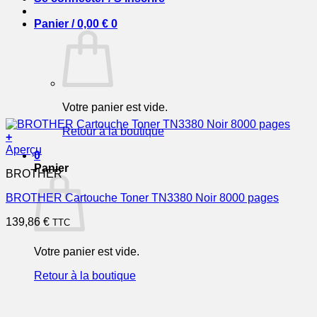
Panier /
0,00
€
0
Votre panier est vide.
Retour à la boutique
+
Aperçu
0
Panier
BROTHER
BROTHER Cartouche Toner TN3380 Noir 8000 pages
139,86
€
TTC
Votre panier est vide.
Retour à la boutique