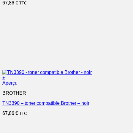
67,86
€
TTC
+
Aperçu
BROTHER
TN3390 – toner compatible Brother – noir
67,86
€
TTC