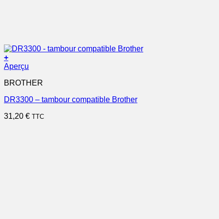
+
Aperçu
BROTHER
DR3300 – tambour compatible Brother
31,20
€
TTC