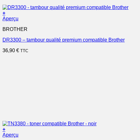
+
Aperçu
BROTHER
DR3300 – tambour qualité premium compatible Brother
36,90
€
TTC
+
Aperçu