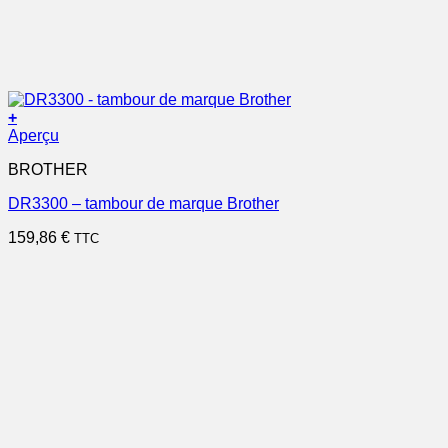
+
Aperçu
BROTHER
DR3300 – tambour de marque Brother
159,86
€
TTC