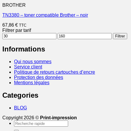
BROTHER
TN3380 – toner compatible Brother – noir
67,86
€
TTC
Filtrer par tarif
Prix
Prix
Filtrer
min
max
Informations
Qui nous sommes
Service client
Politique de retours cartouches d’encre
Protection des données
Mentions légales
Categories
BLOG
Copyright 2026 ©
Print-impression
Recherche
pour :