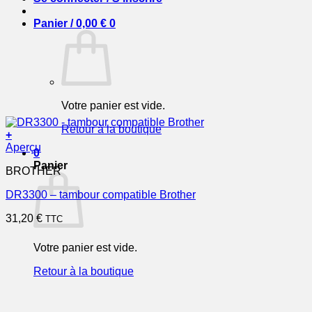
Panier /
0,00
€
0
Votre panier est vide.
Retour à la boutique
+
Aperçu
0
Panier
BROTHER
DR3300 – tambour compatible Brother
31,20
€
TTC
Votre panier est vide.
Retour à la boutique