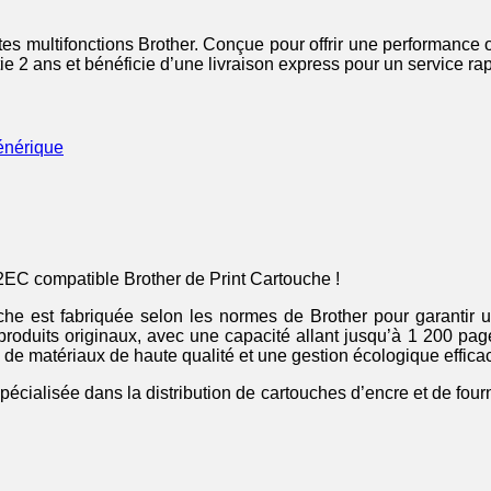
 multifonctions Brother. Conçue pour offrir une performance o
e 2 ans et bénéficie d’une livraison express pour un service rapi
nérique
EC compatible Brother de Print Cartouche !
he est fabriquée selon les normes de Brother pour garantir un
s produits originaux, avec une capacité allant jusqu’à 1 200 pa
n de matériaux de haute qualité et une gestion écologique effica
spécialisée dans la distribution de cartouches d’encre et de four