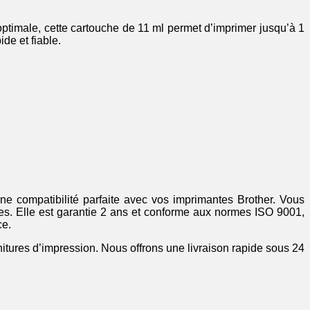
ptimale, cette cartouche de 11 ml permet d’imprimer jusqu’à 1
de et fiable.
e compatibilité parfaite avec vos imprimantes Brother. Vous
ges. Elle est garantie 2 ans et conforme aux normes ISO 9001,
ce.
nitures d’impression. Nous offrons une livraison rapide sous 24