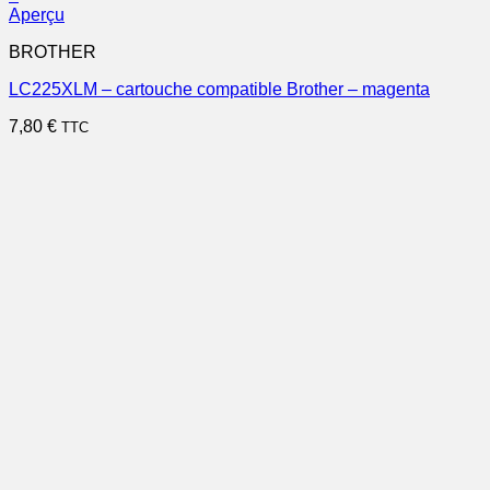
Aperçu
BROTHER
LC225XLM – cartouche compatible Brother – magenta
7,80
€
TTC