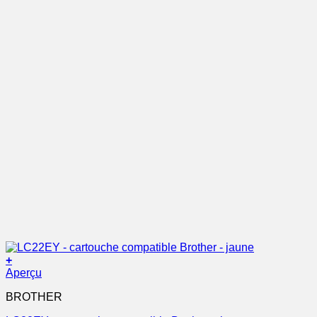
+
Aperçu
BROTHER