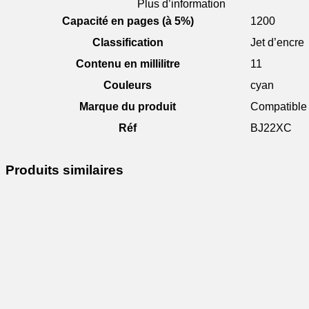
Plus d’information
Capacité en pages (à 5%)
1200
Classification
Jet d’encre
Contenu en millilitre
11
Couleurs
cyan
Marque du produit
Compatible
Réf
BJ22XC
Produits similaires