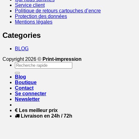
Service client
Politique de retours cartouches d’encre
Protection des données
Mentions légales
Categories
BLOG
Copyright 2026 ©
Print-impression
Recherche
pour :
Blog
Boutique
Contact
Se connecter
Newsletter
Les meilleur prix
Livraison en 24h / 72h