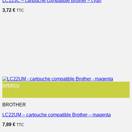
LC123C – cartouche compatible Brother – cyan
3,72
€
TTC
APERÇU
+
BROTHER
LC22UM – cartouche compatible Brother – magenta
7,89
€
TTC