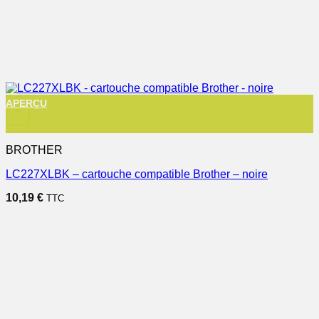
APERÇU
+
BROTHER
LC227XLBK – cartouche compatible Brother – noire
10,19
€
TTC