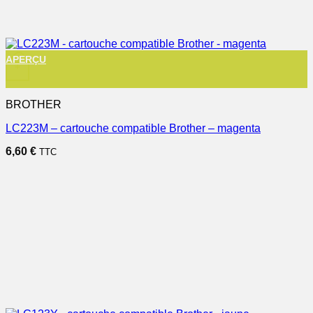
APERÇU
+
BROTHER
LC223M – cartouche compatible Brother – magenta
6,60
€
TTC