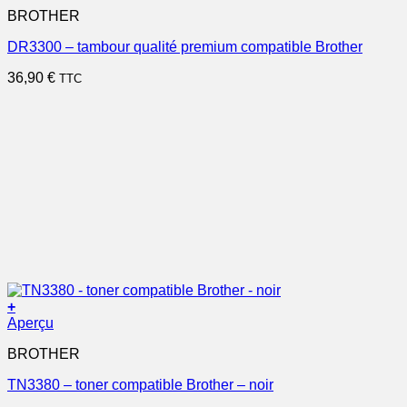
BROTHER
DR3300 – tambour qualité premium compatible Brother
36,90
€
TTC
+
Aperçu
BROTHER
TN3380 – toner compatible Brother – noir