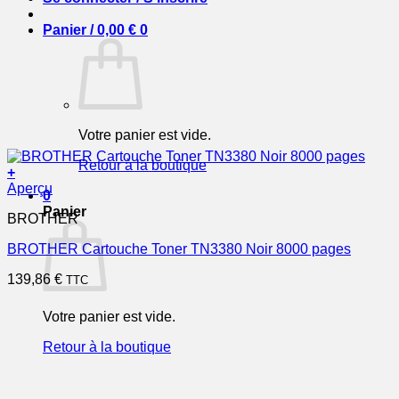
Panier /
0,00
€
0
Votre panier est vide.
Retour à la boutique
+
Aperçu
0
Panier
BROTHER
BROTHER Cartouche Toner TN3380 Noir 8000 pages
139,86
€
TTC
Votre panier est vide.
Retour à la boutique