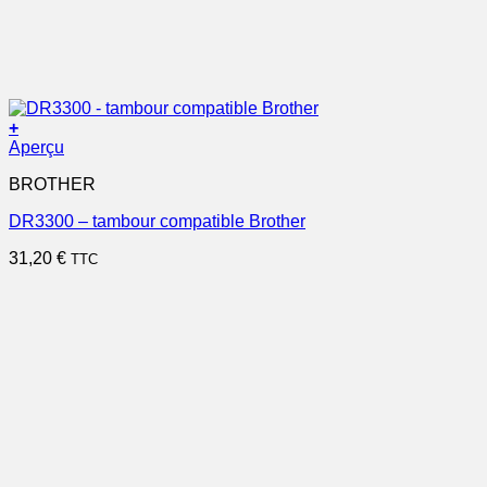
+
Aperçu
BROTHER
DR3300 – tambour compatible Brother
31,20
€
TTC