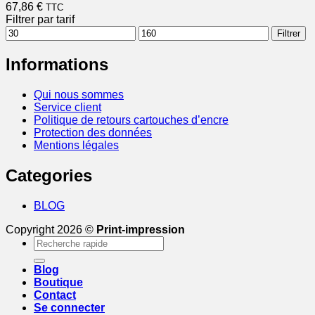
67,86
€
TTC
Filtrer par tarif
Prix
Prix
Filtrer
min
max
Informations
Qui nous sommes
Service client
Politique de retours cartouches d’encre
Protection des données
Mentions légales
Categories
BLOG
Copyright 2026 ©
Print-impression
Recherche
pour :
Blog
Boutique
Contact
Se connecter