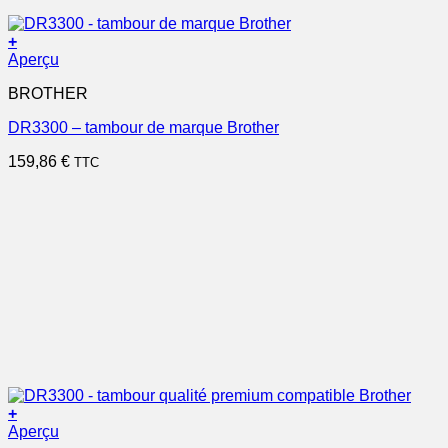
+
Aperçu
BROTHER
DR3300 – tambour de marque Brother
159,86
€
TTC
+
Aperçu