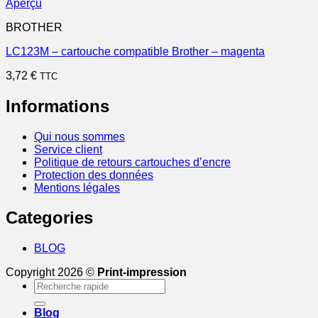
Aperçu
BROTHER
LC123M – cartouche compatible Brother – magenta
3,72
€
TTC
Informations
Qui nous sommes
Service client
Politique de retours cartouches d’encre
Protection des données
Mentions légales
Categories
BLOG
Copyright 2026 ©
Print-impression
Recherche
pour :
Blog