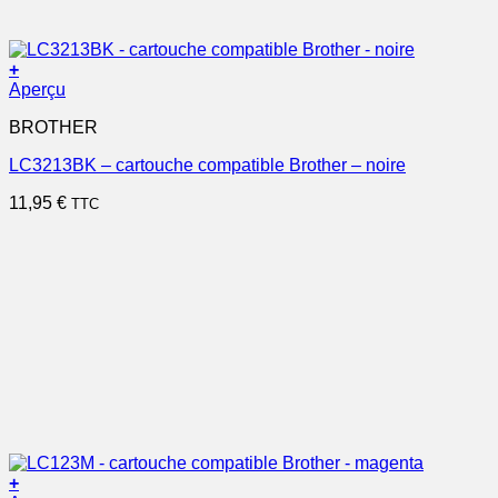
+
Aperçu
BROTHER
LC3213BK – cartouche compatible Brother – noire
11,95
€
TTC
+