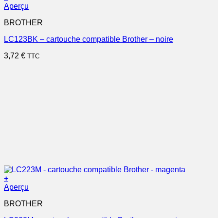
Aperçu
BROTHER
LC123BK – cartouche compatible Brother – noire
3,72
€
TTC
+
Aperçu
BROTHER