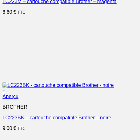
LC223M – cartouche compatible Brother – magenta
6,60
€
TTC
+
Aperçu
BROTHER
LC223BK – cartouche compatible Brother – noire
9,00
€
TTC