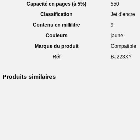
Capacité en pages (à 5%)
550
Classification
Jet d’encre
Contenu en millilitre
9
Couleurs
jaune
Marque du produit
Compatible
Réf
BJ223XY
Produits similaires