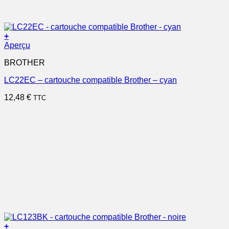
+
Aperçu
BROTHER
LC22EC – cartouche compatible Brother – cyan
12,48
€
TTC
+