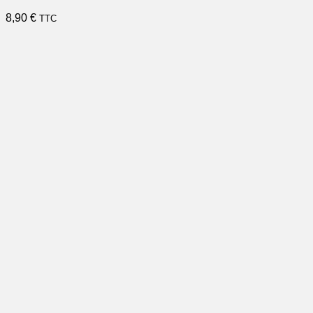
8,90
€
TTC