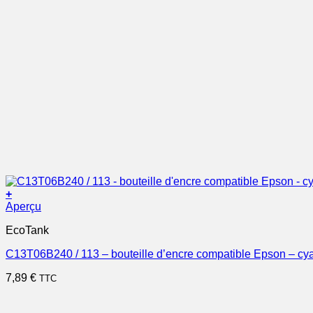
+
Aperçu
EcoTank
C13T06B240 / 113 – bouteille d’encre compatible Epson – cy
7,89
€
TTC