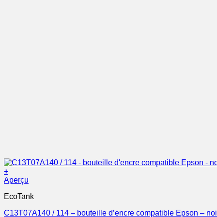
+
Aperçu
EcoTank
C13T07A140 / 114 – bouteille d’encre compatible Epson – noi