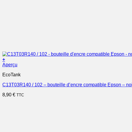
+
Aperçu
EcoTank
C13T03R140 / 102 – bouteille d’encre compatible Epson – no
8,90
€
TTC