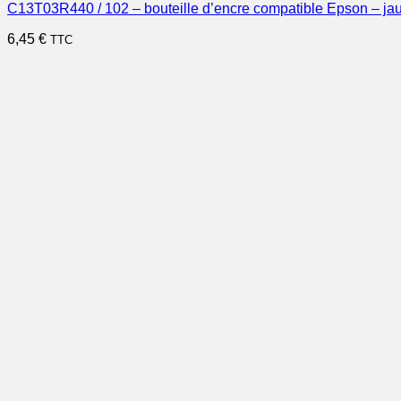
C13T03R440 / 102 – bouteille d’encre compatible Epson – ja
6,45
€
TTC