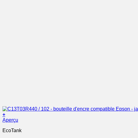
+
Aperçu
EcoTank