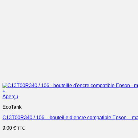
+
Aperçu
EcoTank
C13T00R340 / 106 – bouteille d’encre compatible Epson – m
9,00
€
TTC