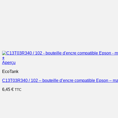
+
Aperçu
EcoTank
C13T03R340 / 102 – bouteille d’encre compatible Epson – m
6,45
€
TTC