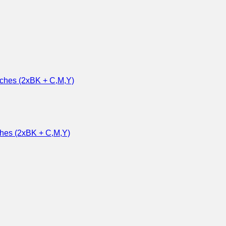
ches (2xBK + C,M,Y)