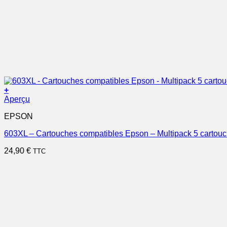
+
Aperçu
EPSON
603XL – Cartouches compatibles Epson – Multipack 5 cartou
24,90
€
TTC