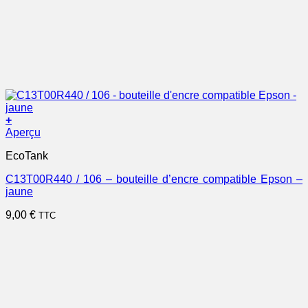
+
Aperçu
EcoTank
C13T00R440 / 106 – bouteille d’encre compatible Epson –
jaune
9,00
€
TTC