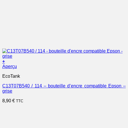
+
Aperçu
EcoTank
C13T07B540 / 114 – bouteille d’encre compatible Epson –
grise
8,90
€
TTC