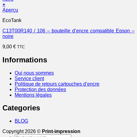
+
Aperçu
EcoTank
C13T00R140 / 106 – bouteille d’encre compatible Epson –
noire
9,00
€
TTC
Informations
Qui nous sommes
Service client
Politique de retours cartouches d’encre
Protection des données
Mentions légales
Categories
BLOG
Copyright 2026 ©
Print-impression
Recherche