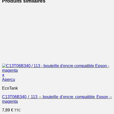
Produits similaires
+
Aperçu
EcoTank
C13T06B340 / 113 – bouteille d’encre compatible Epson –
magenta
7,89
€
TTC