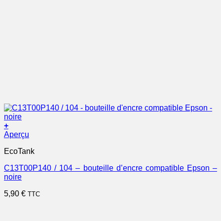
+
Aperçu
EcoTank
C13T00P140 / 104 – bouteille d’encre compatible Epson –
noire
5,90
€
TTC