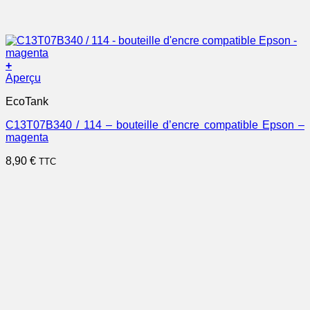
+
Aperçu
EcoTank
C13T07B340 / 114 – bouteille d’encre compatible Epson –
magenta
8,90
€
TTC