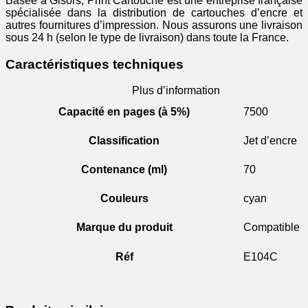
Basée à Gisors, Print Cartouche est une entreprise française
spécialisée dans la distribution de cartouches d’encre et
autres fournitures d’impression. Nous assurons une livraison
sous 24 h (selon le type de livraison) dans toute la France.
Caractéristiques techniques
Plus d’information
Capacité en pages (à 5%)
7500
Classification
Jet d’encre
Contenance (ml)
70
Couleurs
cyan
Marque du produit
Compatible
Réf
E104C