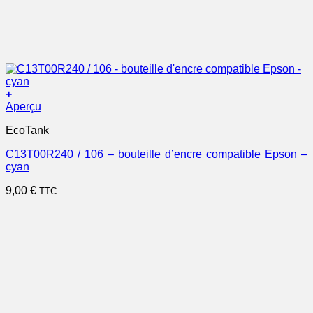
+
Aperçu
EcoTank
C13T00R240 / 106 – bouteille d’encre compatible Epson –
cyan
9,00
€
TTC