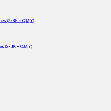
hes (2xBK + C,M,Y)