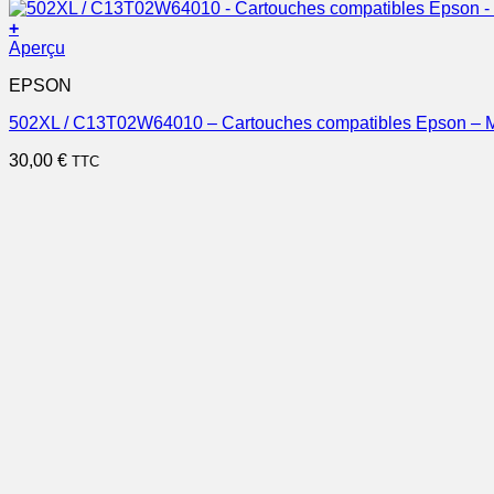
+
Aperçu
EPSON
502XL / C13T02W64010 – Cartouches compatibles Epson – Mu
30,00
€
TTC