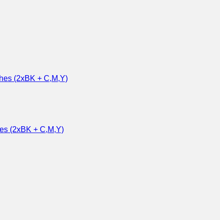
hes (2xBK + C,M,Y)