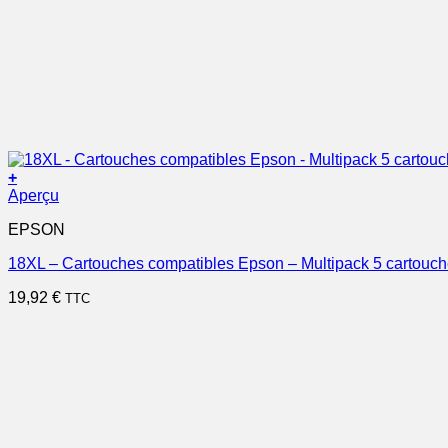
+
Aperçu
EPSON
18XL – Cartouches compatibles Epson – Multipack 5 cartouc
19,92
€
TTC