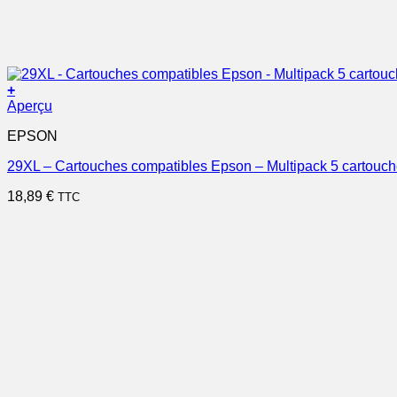
+
Aperçu
EPSON
29XL – Cartouches compatibles Epson – Multipack 5 cartouc
18,89
€
TTC