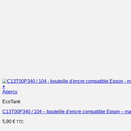
+
Aperçu
EcoTank
C13T00P340 / 104 – bouteille d’encre compatible Epson – m
5,90
€
TTC