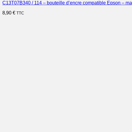
C13T07B340 / 114 – bouteille d’encre compatible Epson – m
8,90
€
TTC