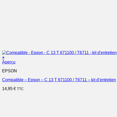
+
Aperçu
EPSON
Compatible – Epson – C 13 T 671100 / T6711 – kit d’entretien
14,95
€
TTC