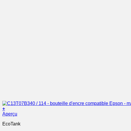
+
Aperçu
EcoTank