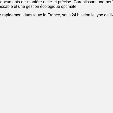
s documents de manière nette et précise. Garantissant une per
eccable et une gestion écologique optimale.
re rapidement dans toute la France, sous 24 h selon le type de li