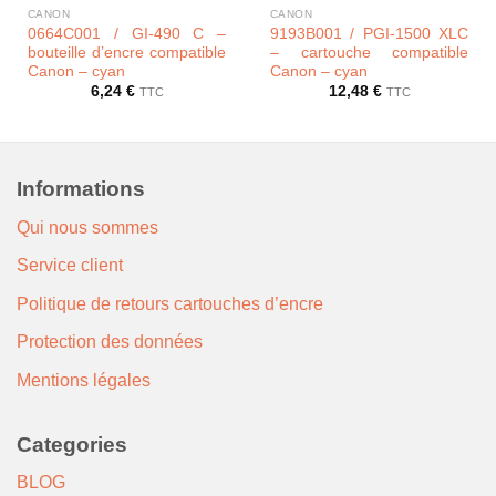
CANON
CANON
0664C001 / GI-490 C –
9193B001 / PGI-1500 XLC
bouteille d’encre compatible
– cartouche compatible
Canon – cyan
Canon – cyan
6,24
€
12,48
€
TTC
TTC
Informations
Qui nous sommes
Service client
Politique de retours cartouches d’encre
Protection des données
Mentions légales
Categories
BLOG