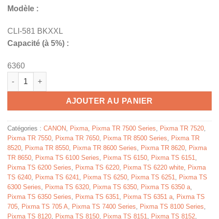
Modèle :
CLI-581 BKXXL
Capacité (à 5%) :
6360
quantité de 1998C001 / CLI-581 XXL BK - cartouche de marque 
AJOUTER AU PANIER
Catégories :
CANON
,
Pixma
,
Pixma TR 7500 Series
,
Pixma TR 7520
,
Pixma TR 7550
,
Pixma TR 7650
,
Pixma TR 8500 Series
,
Pixma TR
8520
,
Pixma TR 8550
,
Pixma TR 8600 Series
,
Pixma TR 8620
,
Pixma
TR 8650
,
Pixma TS 6100 Series
,
Pixma TS 6150
,
Pixma TS 6151
,
Pixma TS 6200 Series
,
Pixma TS 6220
,
Pixma TS 6220 white
,
Pixma
TS 6240
,
Pixma TS 6241
,
Pixma TS 6250
,
Pixma TS 6251
,
Pixma TS
6300 Series
,
Pixma TS 6320
,
Pixma TS 6350
,
Pixma TS 6350 a
,
Pixma TS 6350 Series
,
Pixma TS 6351
,
Pixma TS 6351 a
,
Pixma TS
705
,
Pixma TS 705 A
,
Pixma TS 7400 Series
,
Pixma TS 8100 Series
,
Pixma TS 8120
,
Pixma TS 8150
,
Pixma TS 8151
,
Pixma TS 8152
,