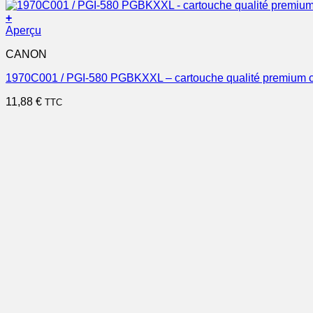
+
Aperçu
CANON
1970C001 / PGI-580 PGBKXXL – cartouche qualité premium c
11,88
€
TTC