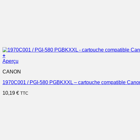
+
Aperçu
CANON
1970C001 / PGI-580 PGBKXXL – cartouche compatible Canon
10,19
€
TTC