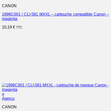
CANON
1996C001 / CLI-581 MXXL – cartouche compatible Canon –
magenta
10,19
€
TTC
+
Aperçu
CANON