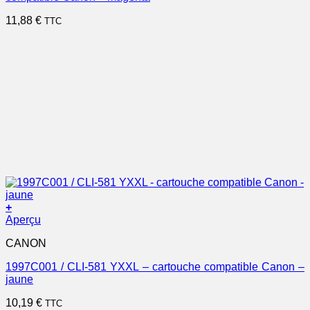
11,88
€
TTC
+
Aperçu
CANON
1997C001 / CLI-581 YXXL – cartouche compatible Canon –
jaune
10,19
€
TTC