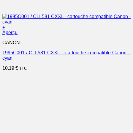
+
Aperçu
CANON
1995C001 / CLI-581 CXXL – cartouche compatible Canon –
cyan
10,19
€
TTC