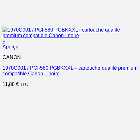
+
Aperçu
CANON
1970C001 / PGI-580 PGBKXXL – cartouche qualité premium
compatible Canon – noire
11,88
€
TTC