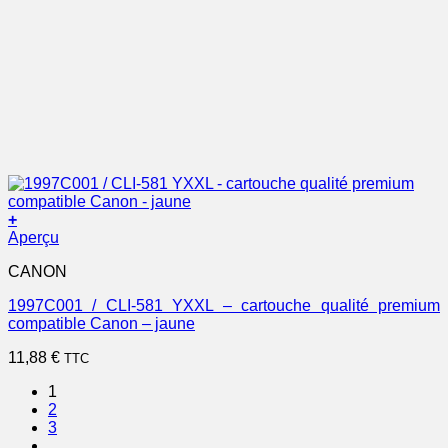
+
Aperçu
CANON
1997C001 / CLI-581 YXXL – cartouche qualité premium
compatible Canon – jaune
11,88
€
TTC
1
2
3