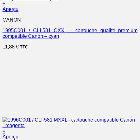
+
Aperçu
CANON
1995C001 / CLI-581 CXXL – cartouche qualité premium
compatible Canon – cyan
11,88
€
TTC
+
Aperçu