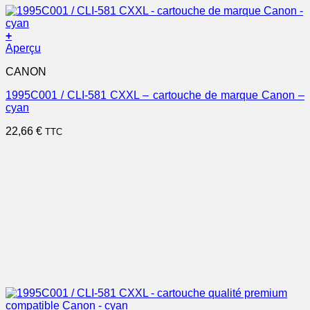
+
Aperçu
CANON
1995C001 / CLI-581 CXXL – cartouche de marque Canon –
cyan
22,66
€
TTC