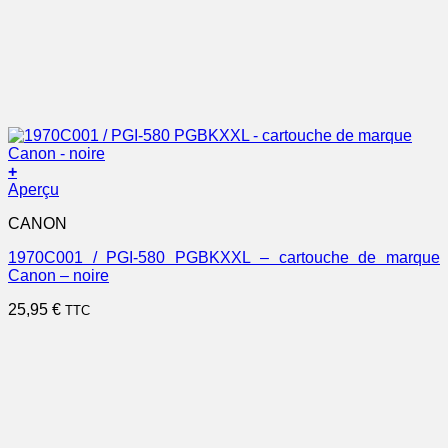
+
Aperçu
CANON
1970C001 / PGI-580 PGBKXXL – cartouche de marque
Canon – noire
25,95
€
TTC