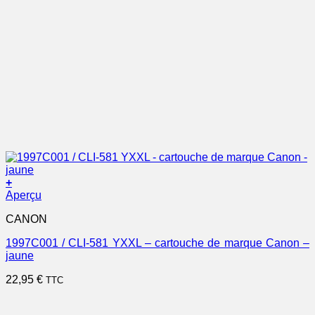
+
Aperçu
CANON
1997C001 / CLI-581 YXXL – cartouche de marque Canon –
jaune
22,95
€
TTC