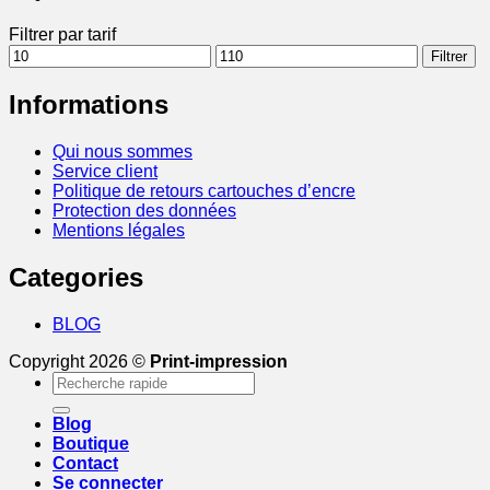
Filtrer par tarif
Prix
Prix
Filtrer
min
max
Informations
Qui nous sommes
Service client
Politique de retours cartouches d’encre
Protection des données
Mentions légales
Categories
BLOG
Copyright 2026 ©
Print-impression
Recherche
pour :
Blog
Boutique
Contact
Se connecter