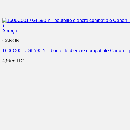
+
Aperçu
CANON
1606C001 / GI-590 Y – bouteille d’encre compatible Canon – 
4,96
€
TTC