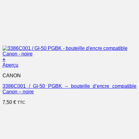
+
Aperçu
CANON
3386C001 / GI-50 PGBK – bouteille d’encre compatible
Canon – noire
7,50
€
TTC