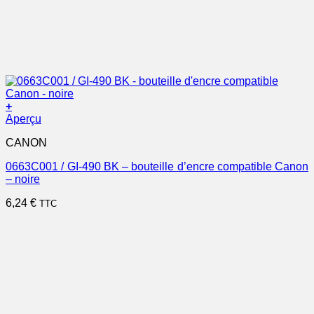
+
Aperçu
CANON
0663C001 / GI-490 BK – bouteille d’encre compatible Canon
– noire
6,24
€
TTC