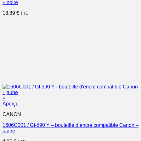
– noire
13,89
€
TTC
+
Aperçu
CANON
1606C001 / GI-590 Y – bouteille d’encre compatible Canon –
jaune