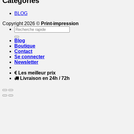
Categories
BLOG
Copyright 2026 ©
Print-impression
Recherche
pour :
Blog
Boutique
Contact
Se connecter
Newsletter
Les meilleur prix
Livraison en 24h / 72h