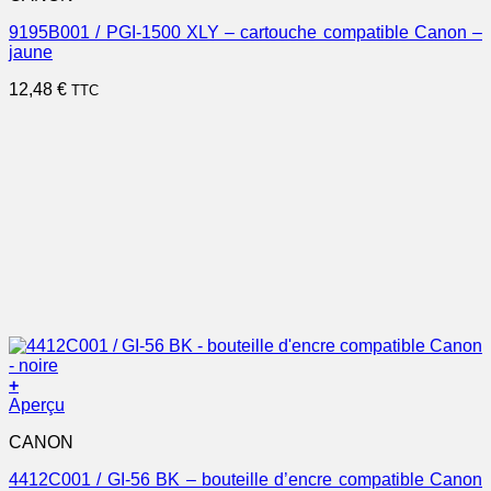
9195B001 / PGI-1500 XLY – cartouche compatible Canon –
jaune
12,48
€
TTC
+
Aperçu
CANON
4412C001 / GI-56 BK – bouteille d’encre compatible Canon