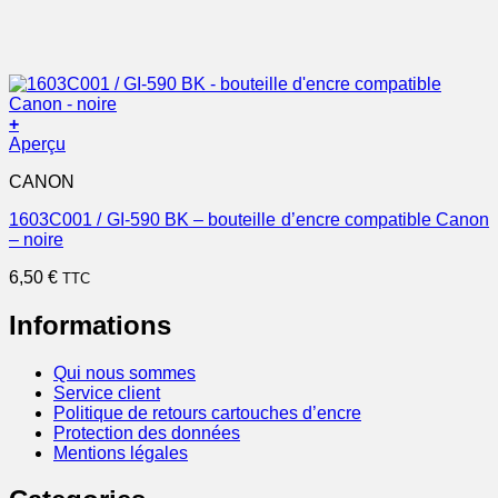
+
Aperçu
CANON
1603C001 / GI-590 BK – bouteille d’encre compatible Canon
– noire
6,50
€
TTC
Informations
Qui nous sommes
Service client
Politique de retours cartouches d’encre
Protection des données
Mentions légales