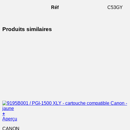
Réf
C53GY
Produits similaires
+
Aperçu
CANON