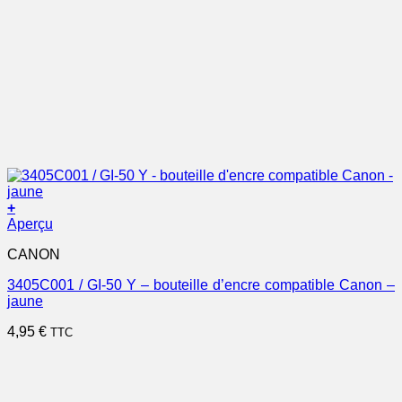
+
Aperçu
CANON
3405C001 / GI-50 Y – bouteille d’encre compatible Canon –
jaune
4,95
€
TTC