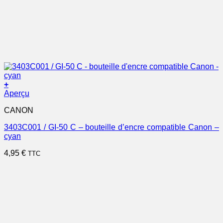
+
Aperçu
CANON
3403C001 / GI-50 C – bouteille d’encre compatible Canon –
cyan
4,95
€
TTC