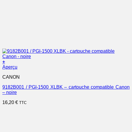
+
Aperçu
CANON
9182B001 / PGI-1500 XLBK – cartouche compatible Canon
– noire
16,20
€
TTC