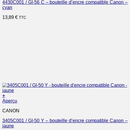
4430C001 / GI-56 C – bouteille d’encre compatible Canon –
cyan
13,89
€
TTC
+
Aperçu
CANON
3405C001 / GI-50 Y – bouteille d’encre compatible Canon –
jaune