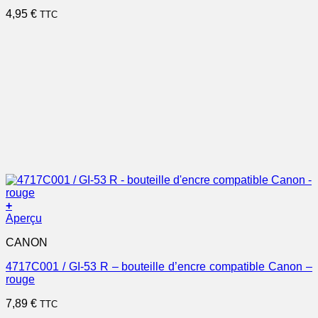
4,95
€
TTC
+
Aperçu
CANON
4717C001 / GI-53 R – bouteille d’encre compatible Canon –
rouge
7,89
€
TTC