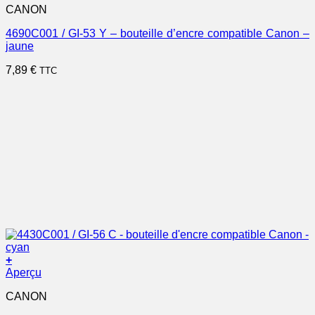
CANON
4690C001 / GI-53 Y – bouteille d’encre compatible Canon –
jaune
7,89
€
TTC
+
Aperçu
CANON