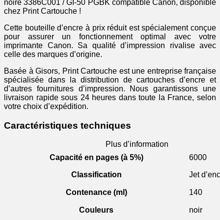
-
noire 3386C001 / GI-50 PGBK compatible Canon, disponible
noire
chez Print Cartouche !
Cette bouteille d’encre à prix réduit est spécialement conçue
pour assurer un fonctionnement optimal avec votre
imprimante Canon. Sa qualité d’impression rivalise avec
celle des marques d’origine.
Basée à Gisors, Print Cartouche est une entreprise française
spécialisée dans la distribution de cartouches d’encre et
d’autres fournitures d’impression. Nous garantissons une
livraison rapide sous 24 heures dans toute la France, selon
votre choix d’expédition.
Caractéristiques techniques
Plus d’information
Capacité en pages (à 5%)
6000
Classification
Jet d’en
Contenance (ml)
140
Couleurs
noir