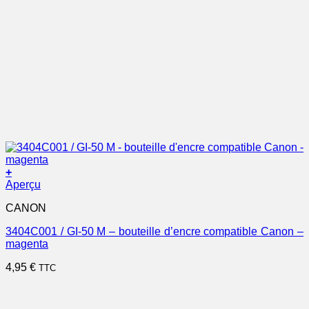
+
Aperçu
CANON
3404C001 / GI-50 M – bouteille d’encre compatible Canon –
magenta
4,95
€
TTC