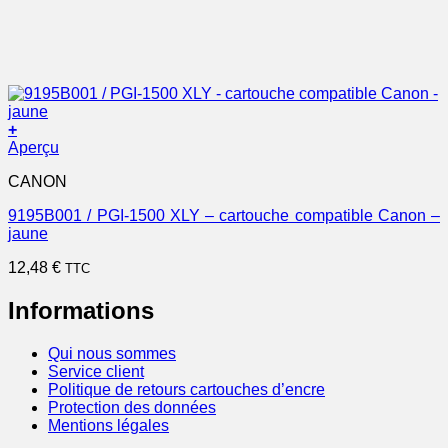
+
Aperçu
CANON
9195B001 / PGI-1500 XLY – cartouche compatible Canon –
jaune
12,48
€
TTC
Informations
Qui nous sommes
Service client
Politique de retours cartouches d’encre
Protection des données
Mentions légales