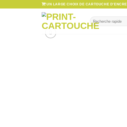
Passer
UN LARGE CHOIX DE CARTOUCHE D'ENCRE 
au
contenu
Recherche
pour :