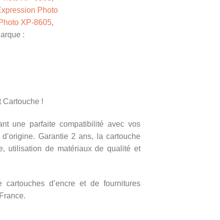
xpression Photo
 Photo XP-8605
,
arque :
 Cartouche !
nt une parfaite compatibilité avec vos
d’origine. Garantie 2 ans, la cartouche
utilisation de matériaux de qualité et
e cartouches d’encre et de fournitures
 France.