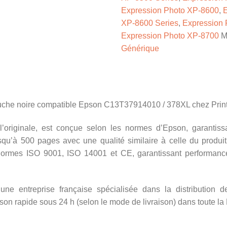
Expression Photo XP-8600
,
E
XP-8600 Series
,
Expression
Expression Photo XP-8700
M
Générique
ouche noire compatible Epson C13T37914010 / 378XL chez Print
’originale, est conçue selon les normes d’Epson, garantissa
squ’à 500 pages avec une qualité similaire à celle du produit 
mes ISO 9001, ISO 14001 et CE, garantissant performance, 
une entreprise française spécialisée dans la distribution d
on rapide sous 24 h (selon le mode de livraison) dans toute la