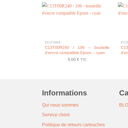
+
+
ECOTANK
ECO
C13T00R240 / 106 – bouteille
C13
d’encre compatible Epson – cyan
d’e
9,00
€
TTC
Informations
Ca
Qui nous sommes
BL
Service client
Politique de retours cartouches