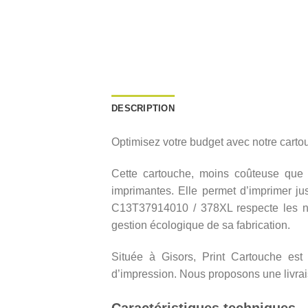
DESCRIPTION
Optimisez votre budget avec notre cart
Cette cartouche, moins coûteuse que l
imprimantes. Elle permet d’imprimer ju
C13T37914010 / 378XL respecte les nor
gestion écologique de sa fabrication.
Située à Gisors, Print Cartouche est 
d’impression. Nous proposons une livrais
Caractéristiques techniques