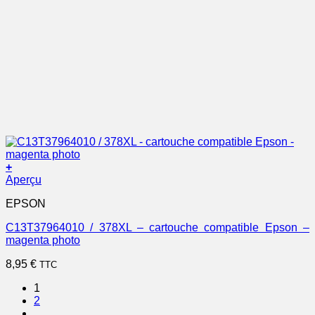
+
Aperçu
EPSON
C13T37964010 / 378XL – cartouche compatible Epson –
magenta photo
8,95
€
TTC
1
2