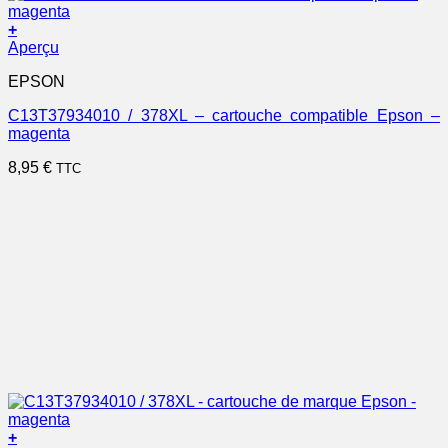
+
Aperçu
EPSON
C13T37934010 / 378XL – cartouche compatible Epson –
magenta
8,95
€
TTC
+