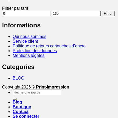
Filtrer par tarif
Prix
Prix
Filtrer
min
max
Informations
Qui nous sommes
Service client
Politique de retours cartouches d’encre
Protection des données
Mentions légales
Categories
BLOG
Copyright 2026 ©
Print-impression
Recherche
pour :
Blog
Boutique
Contact
Se connecter