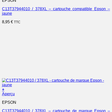
EPSON
C13T37944010 / 378XL – cartouche compatible Epson –
jaune
8,95
€
TTC
+
Aperçu
EPSON
C13T37944010 / 378XL – cartouche de marque Epson –