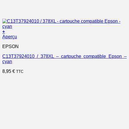
+
Aperçu
EPSON
C13T37924010 / 378XL – cartouche compatible Epson –
cyan
8,95
€
TTC