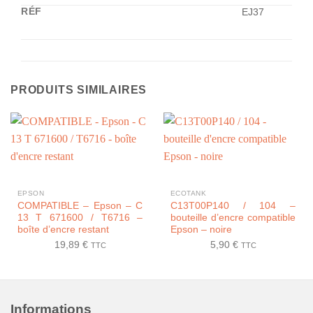
RÉF
EJ37
PRODUITS SIMILAIRES
EPSON
ECOTANK
COMPATIBLE – Epson – C
C13T00P140 / 104 –
13 T 671600 / T6716 –
bouteille d’encre compatible
boîte d’encre restant
Epson – noire
19,89
€
5,90
€
TTC
TTC
Informations