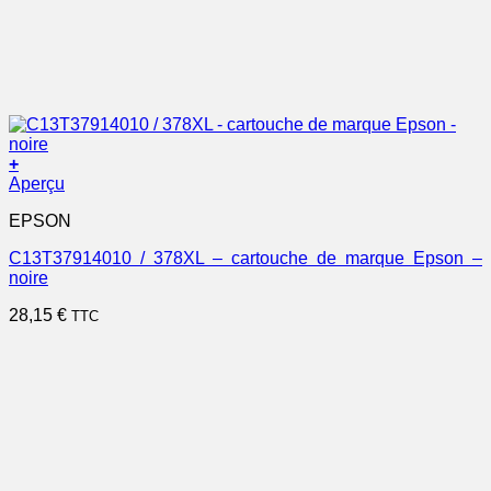
+
Aperçu
EPSON
C13T37914010 / 378XL – cartouche de marque Epson –
noire
28,15
€
TTC