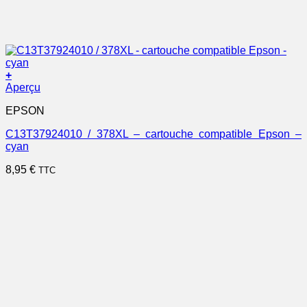
+
Aperçu
EPSON
C13T37924010 / 378XL – cartouche compatible Epson –
cyan
8,95
€
TTC