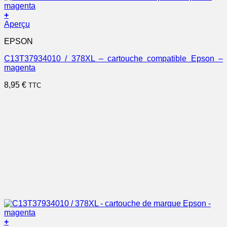
+
Aperçu
EPSON
C13T37934010 / 378XL – cartouche compatible Epson –
magenta
8,95
€
TTC
+