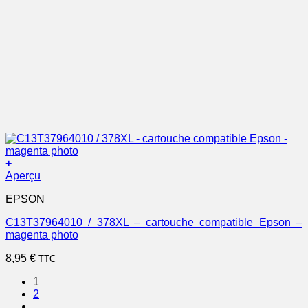
+
Aperçu
EPSON
C13T37964010 / 378XL – cartouche compatible Epson –
magenta photo
8,95
€
TTC
1
2