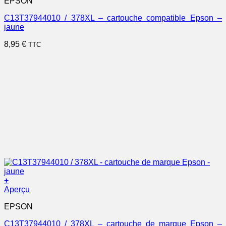
EPSON
C13T37944010 / 378XL – cartouche compatible Epson –
jaune
8,95
€
TTC
+
Aperçu
EPSON
C13T37944010 / 378XL – cartouche de marque Epson –