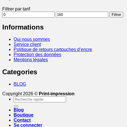
Filtrer par tarif
Prix
Prix
Filtrer
min
max
Informations
Qui nous sommes
Service client
Politique de retours cartouches d’encre
Protection des données
Mentions légales
Categories
BLOG
Copyright 2026 ©
Print-impression
Recherche
pour :
Blog
Boutique
Contact
Se connecter