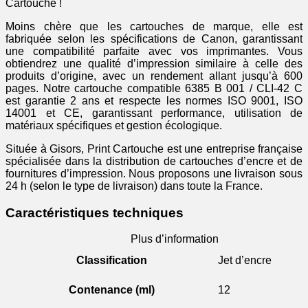
cyan
Cartouche !
Moins chère que les cartouches de marque, elle est
fabriquée selon les spécifications de Canon, garantissant
une compatibilité parfaite avec vos imprimantes. Vous
obtiendrez une qualité d’impression similaire à celle des
produits d’origine, avec un rendement allant jusqu’à 600
pages. Notre cartouche compatible 6385 B 001 / CLI-42 C
est garantie 2 ans et respecte les normes ISO 9001, ISO
14001 et CE, garantissant performance, utilisation de
matériaux spécifiques et gestion écologique.
Située à Gisors, Print Cartouche est une entreprise française
spécialisée dans la distribution de cartouches d’encre et de
fournitures d’impression. Nous proposons une livraison sous
24 h (selon le type de livraison) dans toute la France.
Caractéristiques techniques
Plus d’information
Classification
Jet d’encre
Contenance (ml)
12