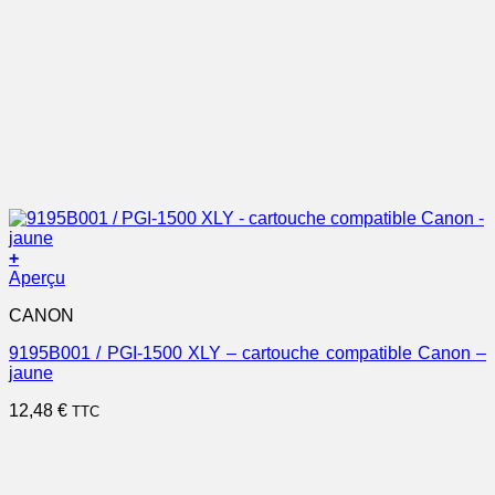
+
Aperçu
CANON
9195B001 / PGI-1500 XLY – cartouche compatible Canon –
jaune
12,48
€
TTC