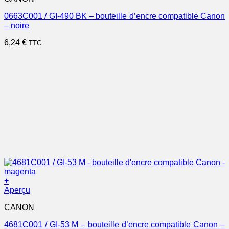
0663C001 / GI-490 BK – bouteille d’encre compatible Canon
– noire
6,24
€
TTC
+
Aperçu
CANON
4681C001 / GI-53 M – bouteille d’encre compatible Canon –