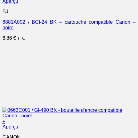
Aperçu
BJ
6881A002 / BCI-24 BK – cartouche compatible Canon –
noire
6,86
€
TTC
+
Aperçu
CANON