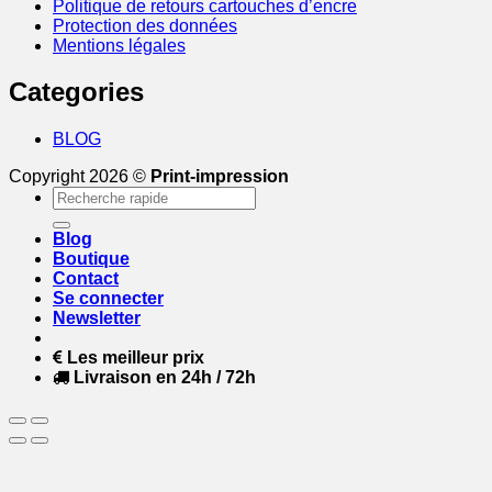
Politique de retours cartouches d’encre
Protection des données
Mentions légales
Categories
BLOG
Copyright 2026 ©
Print-impression
Recherche
pour :
Blog
Boutique
Contact
Se connecter
Newsletter
Les meilleur prix
Livraison en 24h / 72h