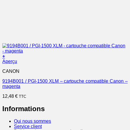
+
Aperçu
CANON
9194B001 / PGI-1500 XLM – cartouche compatible Canon –
magenta
12,48
€
TTC
Informations
Qui nous sommes
Service client