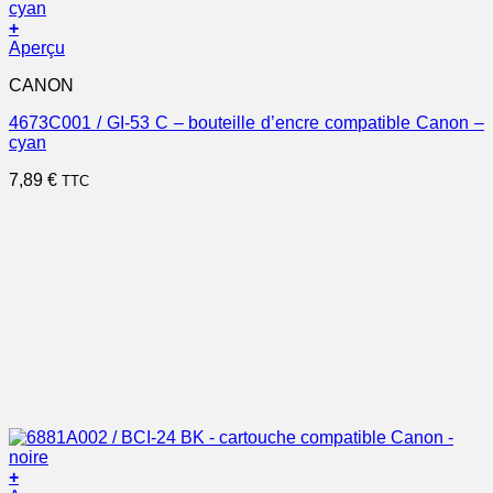
+
Aperçu
CANON
4673C001 / GI-53 C – bouteille d’encre compatible Canon –
cyan
7,89
€
TTC
+