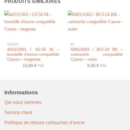
PRODUITS SIMILAIRES
CANON
BJ
4431C001 / GI-56 M –
6881A002 / BCI-24 BK –
bouteille d’encre compatible
cartouche compatible
Canon – magenta
Canon – noire
13,89
€
6,86
€
TTC
TTC
Informations
Qui nous sommes
Service client
Politique de retours cartouches d’encre