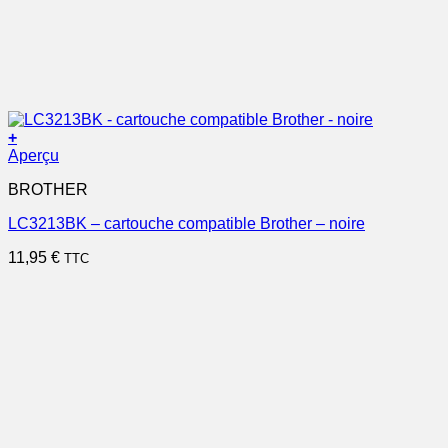
+
Aperçu
BROTHER
LC3213BK – cartouche compatible Brother – noire
11,95
€
TTC