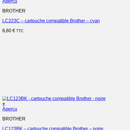
Aperçu
BROTHER
LC223C – cartouche compatible Brother – cyan
6,60
€
TTC
+
Aperçu
BROTHER
LC123BK – cartouche compatible Brother – noire