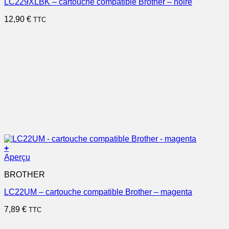
LC229XLBK – cartouche compatible Brother – noire
12,90
€
TTC
+
Aperçu
BROTHER
LC22UM – cartouche compatible Brother – magenta
7,89
€
TTC