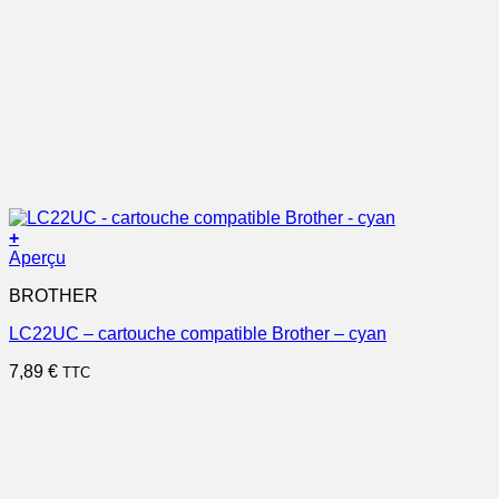
+
Aperçu
BROTHER
LC22UC – cartouche compatible Brother – cyan
7,89
€
TTC