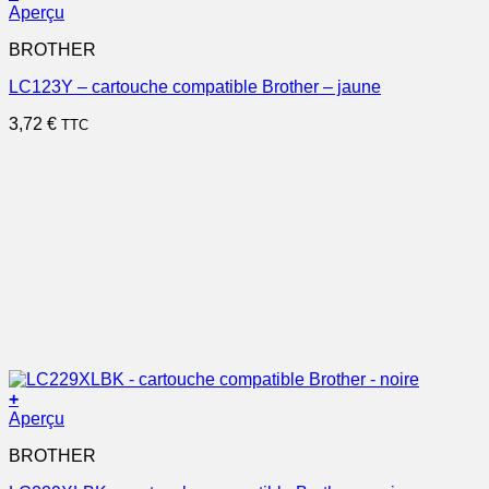
Aperçu
BROTHER
LC123Y – cartouche compatible Brother – jaune
3,72
€
TTC
+
Aperçu
BROTHER