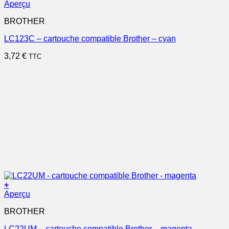
Aperçu
BROTHER
LC123C – cartouche compatible Brother – cyan
3,72
€
TTC
+
Aperçu
BROTHER
LC22UM – cartouche compatible Brother – magenta