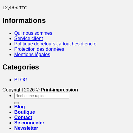
12,48
€
TTC
Informations
Qui nous sommes
Service client
Politique de retours cartouches d’encre
Protection des données
Mentions légales
Categories
BLOG
Copyright 2026 ©
Print-impression
Recherche
pour :
Blog
Boutique
Contact
Se connecter
Newsletter