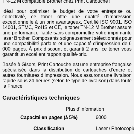
TN-12 M compatible Brother chez Print Cartouche !
Idéal pour optimiser le budget de votre entreprise ou
collectivité, ce toner offre une qualité d’impression
exceptionnelle à un prix avantageux. Certifié ISO 9001, ISO
14001, STMC, RoHS et CE, le toner TN-12 M Brother assure
une performance fiable sans compromettre votre imprimante
laser Brother. Composants soigneusement sélectionnés pour
une compatibilité parfaite et une capacité d’impression de 6
000 pages. À prix discount et garanti 2 ans, ce toner vous
garantit un excellent rapport qualité-prix.
Basée à Gisors, Print Cartouche est une entreprise française
spécialisée dans la distribution de cartouches d’encre et
autres fournitures d’impression. Nous assurons une livraison
rapide sous 24 heures (selon le type de livraison) dans toute
la France.
Caractéristiques techniques
Plus d’information
Capacité en pages (à 5%)
6000
Classification
Laser / Photocopi