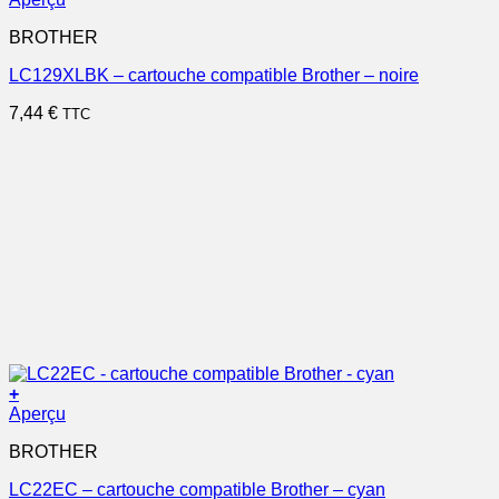
BROTHER
LC129XLBK – cartouche compatible Brother – noire
7,44
€
TTC
+
Aperçu
BROTHER
LC22EC – cartouche compatible Brother – cyan