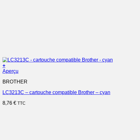
+
Aperçu
BROTHER
LC3213C – cartouche compatible Brother – cyan
8,76
€
TTC