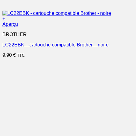
+
Aperçu
BROTHER
LC22EBK – cartouche compatible Brother – noire
9,90
€
TTC