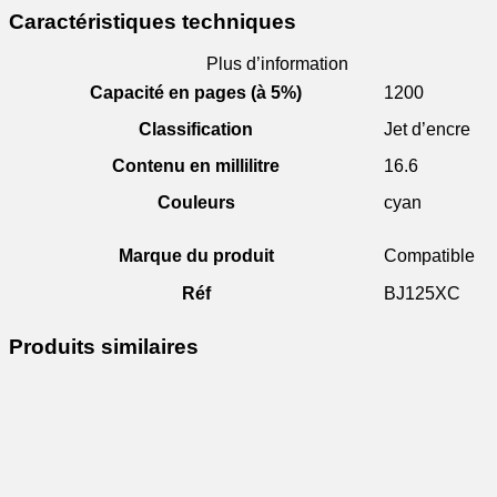
Caractéristiques techniques
Plus d’information
Capacité en pages (à 5%)
1200
Classification
Jet d’encre
Contenu en millilitre
16.6
Couleurs
cyan
Marque du produit
Compatible
Réf
BJ125XC
Produits similaires