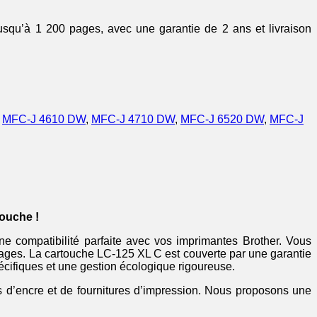
usqu’à 1 200 pages, avec une garantie de 2 ans et livraison
,
MFC-J 4610 DW
,
MFC-J 4710 DW
,
MFC-J 6520 DW
,
MFC-J
ouche !
ne compatibilité parfaite avec vos imprimantes Brother. Vous
 pages. La cartouche LC-125 XL C est couverte par une garantie
écifiques et une gestion écologique rigoureuse.
es d’encre et de fournitures d’impression. Nous proposons une