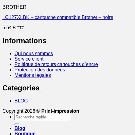
BROTHER
LC127XLBK – cartouche compatible Brother – noire
5,64
€
TTC
Informations
Qui nous sommes
Service client
Politique de retours cartouches d’encre
Protection des données
Mentions légales
Categories
BLOG
Copyright 2026 ©
Print-impression
Recherche
pour :
Blog
Boutique