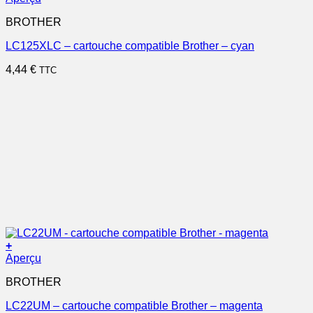
BROTHER
LC125XLC – cartouche compatible Brother – cyan
4,44
€
TTC
+
Aperçu
BROTHER
LC22UM – cartouche compatible Brother – magenta