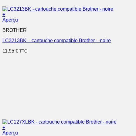
+
Aperçu
BROTHER
LC3213BK – cartouche compatible Brother – noire
11,95
€
TTC
+
Aperçu