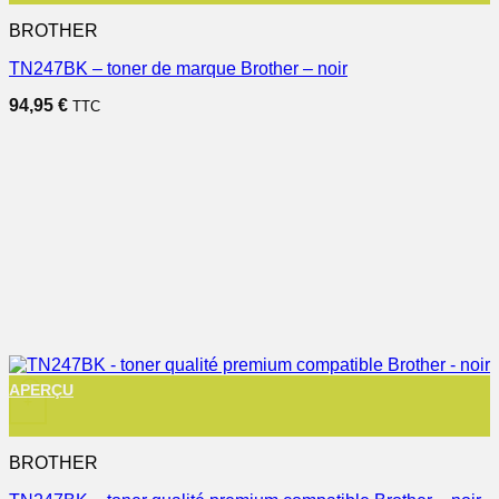
BROTHER
TN247BK – toner de marque Brother – noir
94,95
€
TTC
APERÇU
+
BROTHER