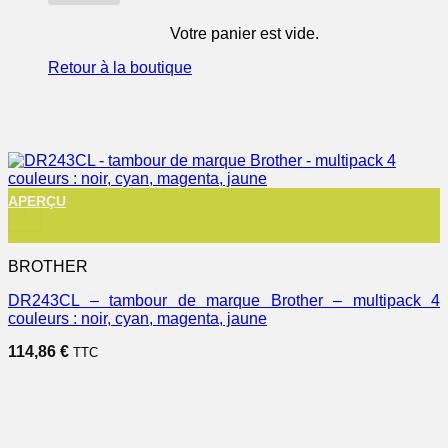
Votre panier est vide.
Retour à la boutique
APERÇU
+
BROTHER
DR243CL – tambour de marque Brother – multipack 4
couleurs : noir, cyan, magenta, jaune
114,86
€
TTC