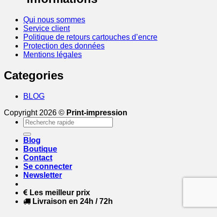
Qui nous sommes
Service client
Politique de retours cartouches d’encre
Protection des données
Mentions légales
Categories
BLOG
Copyright 2026 ©
Print-impression
Recherche
pour :
Blog
Boutique
Contact
Se connecter
Newsletter
Les meilleur prix
Livraison en 24h / 72h