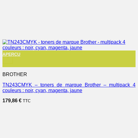
APERÇU
+
BROTHER
TN243CMYK – toners de marque Brother – multipack 4
couleurs : noir, cyan, magenta, jaune
179,86
€
TTC