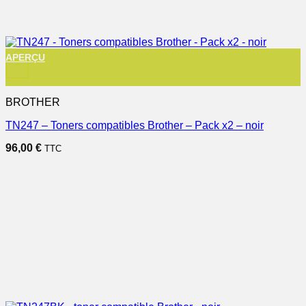
APERÇU
+
BROTHER
TN247 – Toners compatibles Brother – Pack x2 – noir
96,00
€
TTC