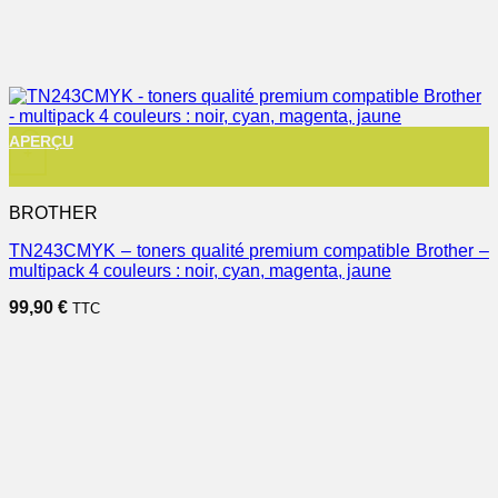
APERÇU
+
BROTHER
TN243CMYK – toners qualité premium compatible Brother –
multipack 4 couleurs : noir, cyan, magenta, jaune
99,90
€
TTC