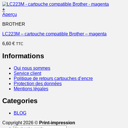
+
Aperçu
BROTHER
LC223M – cartouche compatible Brother – magenta
6,60
€
TTC
Informations
Qui nous sommes
Service client
Politique de retours cartouches d’encre
Protection des données
Mentions légales
Categories
BLOG
Copyright 2026 ©
Print-impression
Recherche