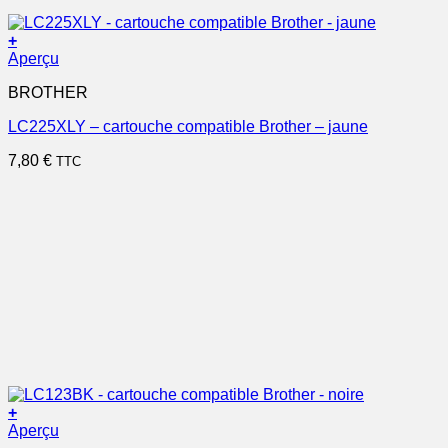
+
Aperçu
BROTHER
LC225XLY – cartouche compatible Brother – jaune
7,80
€
TTC
+
Aperçu