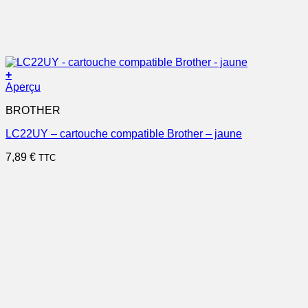
+
Aperçu
BROTHER
LC22UY – cartouche compatible Brother – jaune
7,89
€
TTC