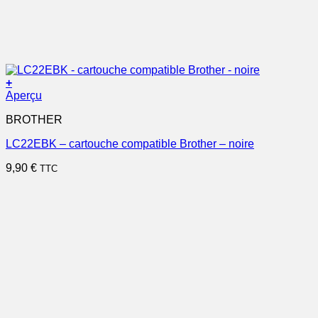
+
Aperçu
BROTHER
LC22EBK – cartouche compatible Brother – noire
9,90
€
TTC