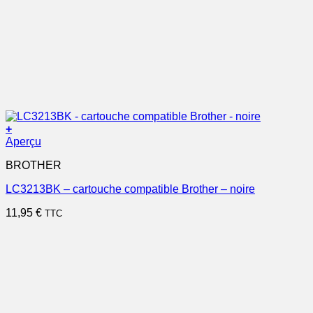
+
Aperçu
BROTHER
LC3213BK – cartouche compatible Brother – noire
11,95
€
TTC