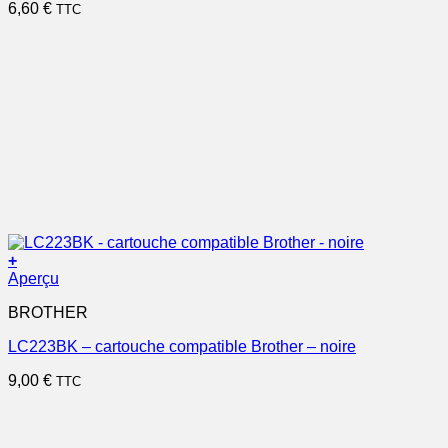
6,60
€
TTC
+
Aperçu
BROTHER
LC223BK – cartouche compatible Brother – noire
9,00
€
TTC