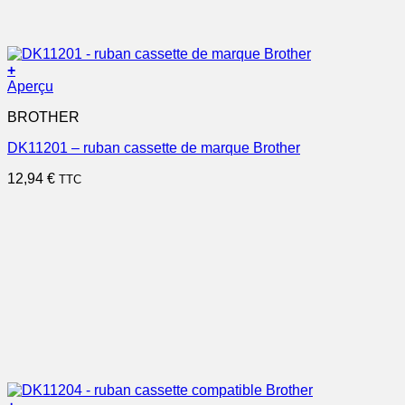
+
Aperçu
BROTHER
DK11201 – ruban cassette de marque Brother
12,94
€
TTC