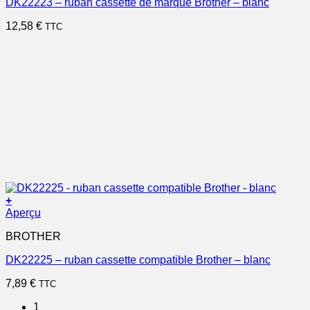
DK22223 – ruban cassette de marque Brother – blanc
12,58
€
TTC
+
Aperçu
BROTHER
DK22225 – ruban cassette compatible Brother – blanc
7,89
€
TTC
1