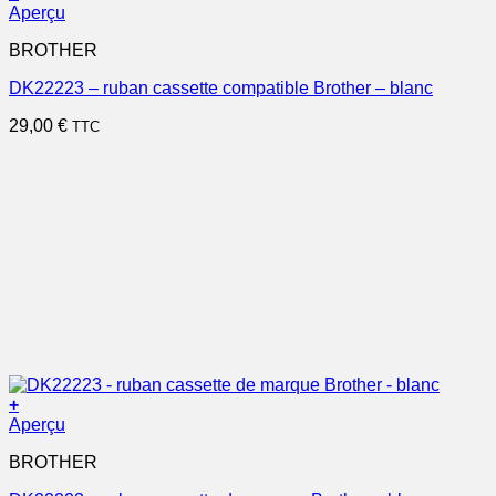
Aperçu
BROTHER
DK22223 – ruban cassette compatible Brother – blanc
29,00
€
TTC
+
Aperçu
BROTHER