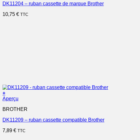
DK11204 – ruban cassette de marque Brother
10,75
€
TTC
+
Aperçu
BROTHER
DK11209 – ruban cassette compatible Brother
7,89
€
TTC