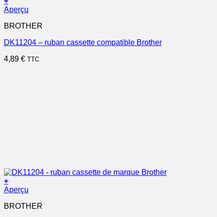
+
Aperçu
BROTHER
DK11204 – ruban cassette compatible Brother
4,89
€
TTC
+
Aperçu
BROTHER