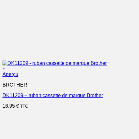
+
Aperçu
BROTHER
DK11209 – ruban cassette de marque Brother
16,95
€
TTC