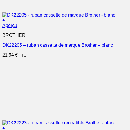
+
Aperçu
BROTHER
DK22205 – ruban cassette de marque Brother – blanc
21,94
€
TTC
+