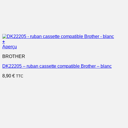
+
Aperçu
BROTHER
DK22205 – ruban cassette compatible Brother – blanc
8,90
€
TTC