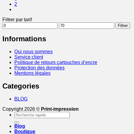
2
Filtrer par tarif
Prix
Prix
Filtrer
min
max
Informations
Qui nous sommes
Service client
Politique de retours cartouches d’encre
Protection des données
Mentions légales
Categories
BLOG
Copyright 2026 ©
Print-impression
Recherche
pour :
Blog
Boutique