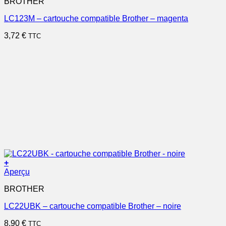
BROTHER
LC123M – cartouche compatible Brother – magenta
3,72
€
TTC
+
Aperçu
BROTHER
LC22UBK – cartouche compatible Brother – noire
8,90
€
TTC