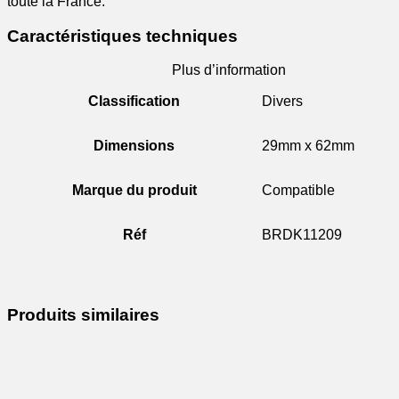
toute la France.
Caractéristiques techniques
Plus d’information
Classification
Divers
Dimensions
29mm x 62mm
Marque du produit
Compatible
Réf
BRDK11209
Produits similaires