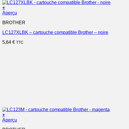
+
Aperçu
BROTHER
LC127XLBK – cartouche compatible Brother – noire
5,64
€
TTC
+
Aperçu