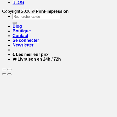
BLOG
Copyright 2026 ©
Print-impression
Recherche
pour :
Blog
Boutique
Contact
Se connecter
Newsletter
Les meilleur prix
Livraison en 24h / 72h