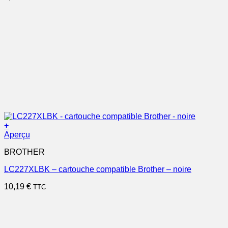
+
Aperçu
BROTHER
LC227XLBK – cartouche compatible Brother – noire
10,19
€
TTC