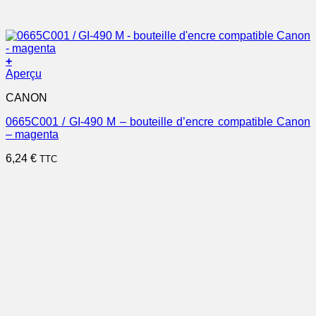
+
Aperçu
CANON
0665C001 / GI-490 M – bouteille d’encre compatible Canon
– magenta
6,24
€
TTC