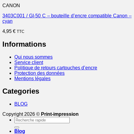
CANON
3403C001 / GI-50 C – bouteille d’encre compatible Canon –
cyan
4,95
€
TTC
Informations
Qui nous sommes
Service client
Politique de retours cartouches d’encre
Protection des données
Mentions légales
Categories
BLOG
Copyright 2026 ©
Print-impression
Recherche
pour :
Blog