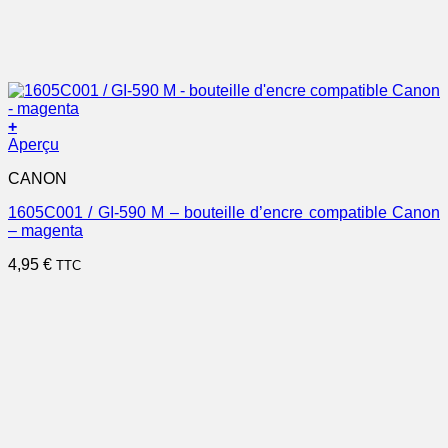
+
Aperçu
CANON
1605C001 / GI-590 M – bouteille d’encre compatible Canon
– magenta
4,95
€
TTC