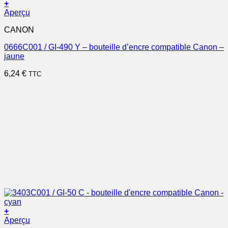
+
Aperçu
CANON
0666C001 / GI-490 Y – bouteille d’encre compatible Canon –
jaune
6,24
€
TTC
+
Aperçu