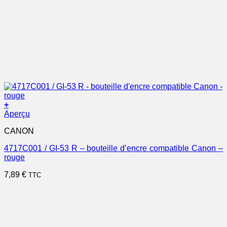
+
Aperçu
CANON
4717C001 / GI-53 R – bouteille d’encre compatible Canon –
rouge
7,89
€
TTC