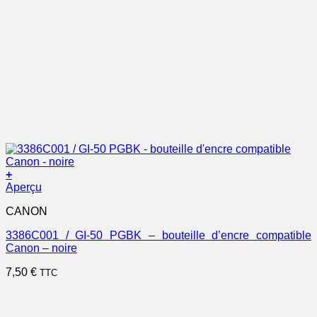
+
Aperçu
CANON
3386C001 / GI-50 PGBK – bouteille d’encre compatible
Canon – noire
7,50
€
TTC