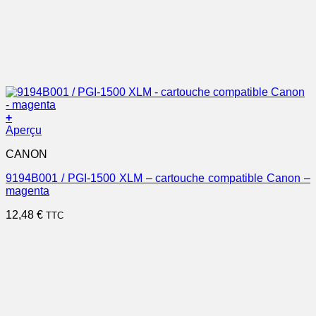
+
Aperçu
CANON
9194B001 / PGI-1500 XLM – cartouche compatible Canon –
magenta
12,48
€
TTC