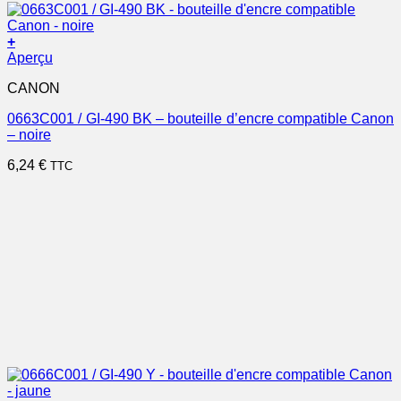
+
Aperçu
CANON
0663C001 / GI-490 BK – bouteille d’encre compatible Canon
– noire
6,24
€
TTC