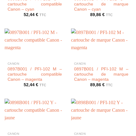
cartouche compatible
cartouche de marque
Canon – cyan
Canon – cyan
52,44
€
89,86
€
TTC
TTC
CANON
CANON
0897B001 / PFI-102 M –
0897B001 / PFI-102 M –
cartouche compatible
cartouche de marque
Canon – magenta
Canon – magenta
52,44
€
89,86
€
TTC
TTC
CANON
CANON