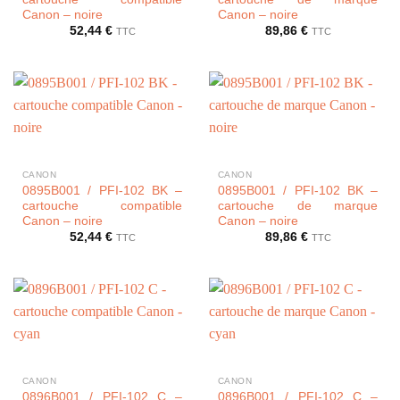
Canon – noire
Canon – noire
52,44
€
89,86
€
TTC
TTC
CANON
CANON
0895B001 / PFI-102 BK –
0895B001 / PFI-102 BK –
cartouche compatible
cartouche de marque
Canon – noire
Canon – noire
52,44
€
89,86
€
TTC
TTC
CANON
CANON
0896B001 / PFI-102 C –
0896B001 / PFI-102 C –