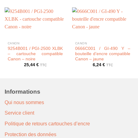
CANON
CANON
9254B001 / PGI-2500 XLBK
0666C001 / GI-490 Y –
– cartouche compatible
bouteille d’encre compatible
Canon – noire
Canon – jaune
25,44
€
6,24
€
TTC
TTC
Informations
Qui nous sommes
Service client
Politique de retours cartouches d’encre
Protection des données