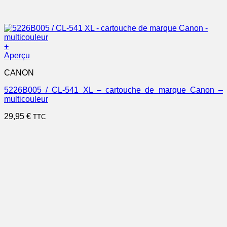
+
Aperçu
CANON
5226B005 / CL-541 XL – cartouche de marque Canon –
multicouleur
29,95
€
TTC