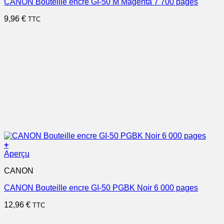
CANON Bouteille encre GI-50 M Magenta 7 700 pages
9,96
€
TTC
+
Aperçu
CANON
CANON Bouteille encre GI-50 PGBK Noir 6 000 pages
12,96
€
TTC