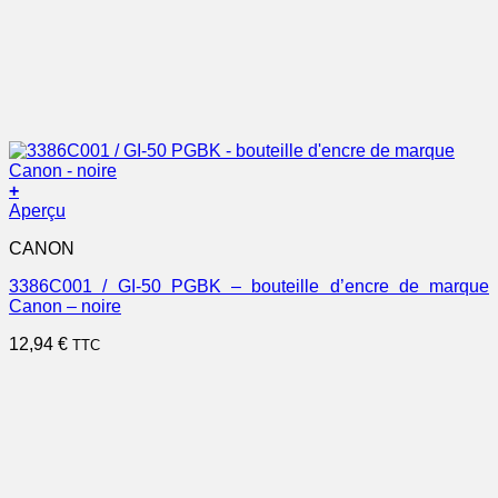
+
Aperçu
CANON
3386C001 / GI-50 PGBK – bouteille d’encre de marque
Canon – noire
12,94
€
TTC