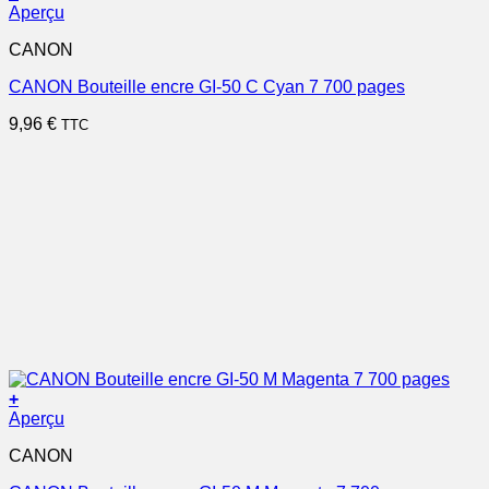
Aperçu
CANON
CANON Bouteille encre GI-50 C Cyan 7 700 pages
9,96
€
TTC
+
Aperçu
CANON