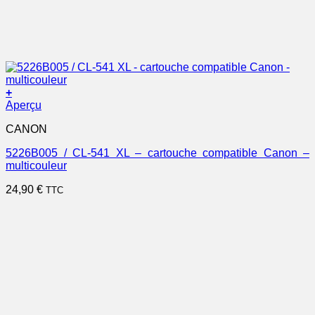
+
Aperçu
CANON
5226B005 / CL-541 XL – cartouche compatible Canon –
multicouleur
24,90
€
TTC