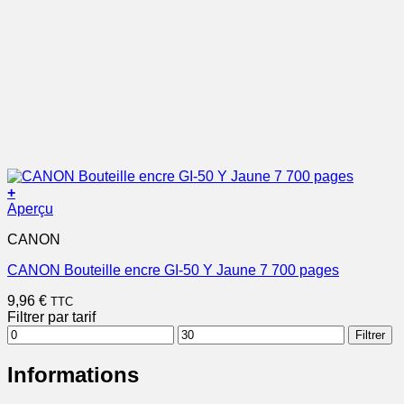
+
Aperçu
CANON
CANON Bouteille encre GI-50 Y Jaune 7 700 pages
9,96
€
TTC
Filtrer par tarif
Prix
Prix
Filtrer
min
max
Informations