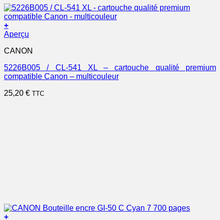
+
Aperçu
CANON
5226B005 / CL-541 XL – cartouche qualité premium
compatible Canon – multicouleur
25,20
€
TTC
+