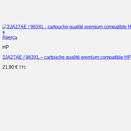
+
Aperçu
HP
3JA27AE / 963XL – cartouche qualité premium compatible HP
21,90
€
TTC