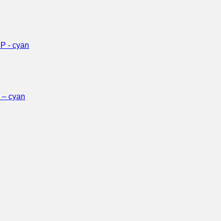
 – cyan