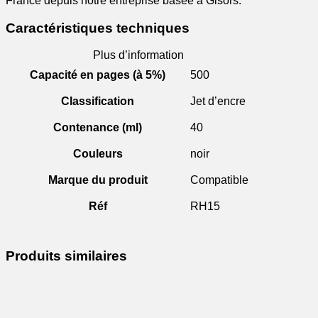
France depuis notre entreprise basée à Gisors.
Caractéristiques techniques
Plus d’information
Capacité en pages (à 5%)
500
Classification
Jet d’encre
Contenance (ml)
40
Couleurs
noir
Marque du produit
Compatible
Réf
RH15
Produits similaires