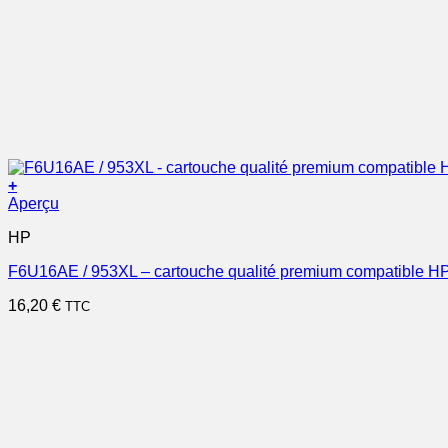
+
Aperçu
HP
F6U16AE / 953XL – cartouche qualité premium compatible HP
16,20
€
TTC