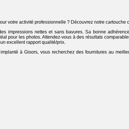
our votre activité professionnelle ? Découvrez notre cartouch
es impressions nettes et sans bavures. Sa bonne adhérence g
ix idéal pour les photos. Attendez-vous à des résultats compara
n excellent rapport qualité/prix.
, implanté à Gisors, vous recherchez des fournitures au meille