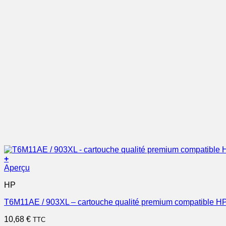
+
Aperçu
HP
T6M11AE / 903XL – cartouche qualité premium compatible HP
10,68
€
TTC