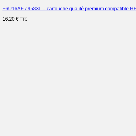
F6U16AE / 953XL – cartouche qualité premium compatible HP
16,20
€
TTC