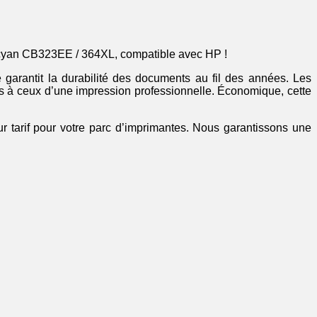
e cyan CB323EE / 364XL, compatible avec HP !
arantit la durabilité des documents au fil des années. Les
bles à ceux d’une impression professionnelle. Économique, cette
ur tarif pour votre parc d’imprimantes. Nous garantissons une