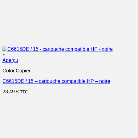
+
Aperçu
Color Copier
C6615DE / 15 – cartouche compatible HP – noire
23,49
€
TTC