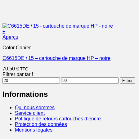
+
Aperçu
Color Copier
C6615DE / 15 – cartouche de marque HP – noire
70,50
€
TTC
Filtrer par tarif
Prix
Prix
Filtrer
min
max
Informations
Qui nous sommes
Service client
Politique de retours cartouches d’encre
Protection des données
Mentions légales