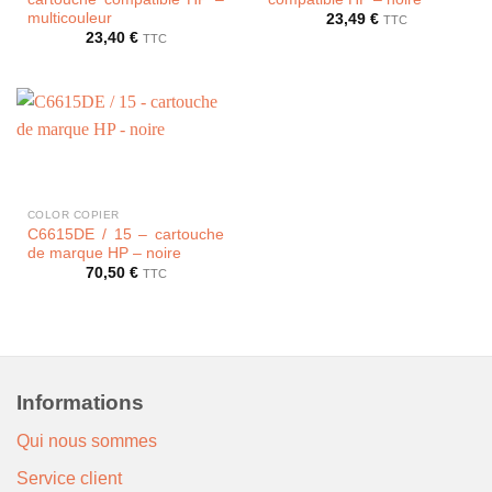
multicouleur
23,49
€
TTC
23,40
€
TTC
COLOR COPIER
C6615DE / 15 – cartouche
de marque HP – noire
70,50
€
TTC
Informations
Qui nous sommes
Service client