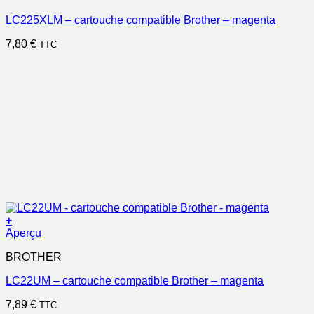
LC225XLM – cartouche compatible Brother – magenta
7,80
€
TTC
+
Aperçu
BROTHER
LC22UM – cartouche compatible Brother – magenta
7,89
€
TTC