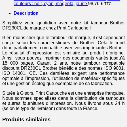
couleurs : noir, cyan, magenta, jaune
98,76
€
TTC
Description
Simplifiez votre quotidien avec notre kit tambour Brother
DR230CL de marque chez Print Cartouche !
Bien moins cher que le tambour de marque, il est cependant
conçu selon les caractéristiques de Brother. Cela le rend
donc parfaitement compatible avec vos imprimantes Brother.
Le résultat d’impression est similaire au produit d’origine.
Ainsi, vous pouvez imprimer des documents variés jusqu’à
15 000 pages. Garanti 2 ans, notre tambour compatible
discount DR230CL Brother bénéficie des normes ISO 9001,
ISO 14001, CE. Ces dernières exigent une performance
optimale à l’impression, l’utilisation de matériaux spécifiques
et une gestion écologique exemplaire de sa fabrication.
Située à Gisors, Print Cartouche est une entreprise française.
Nous sommes spécialisés dans la distribution de tambours
et autres fournitures d’impression. Nous livrons sous 24 h
(selon le type de livraison) dans toute la France.
Produits similaires