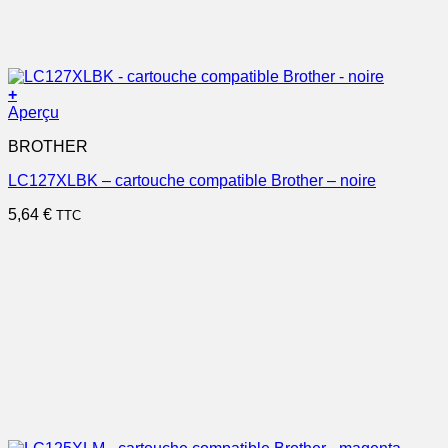
+
Aperçu
BROTHER
LC127XLBK – cartouche compatible Brother – noire
5,64
€
TTC