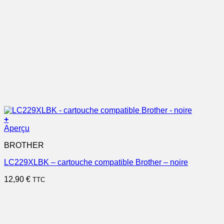
+
Aperçu
BROTHER
LC229XLBK – cartouche compatible Brother – noire
12,90
€
TTC