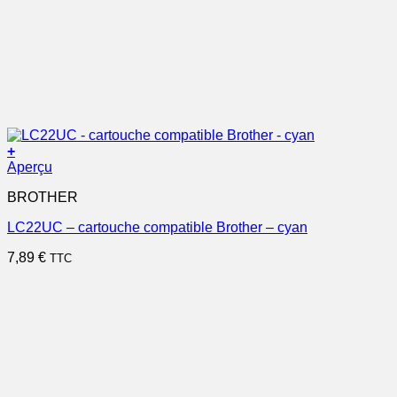
+
Aperçu
BROTHER
LC22UC – cartouche compatible Brother – cyan
7,89
€
TTC