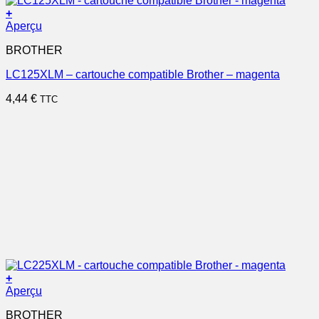
+
Aperçu
BROTHER
LC125XLM – cartouche compatible Brother – magenta
4,44
€
TTC
+
Aperçu
BROTHER