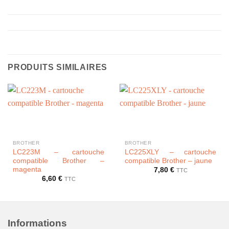
PRODUITS SIMILAIRES
BROTHER
BROTHER
LC223M – cartouche
LC225XLY – cartouche
compatible Brother –
compatible Brother – jaune
magenta
7,80
€
TTC
6,60
€
TTC
Informations