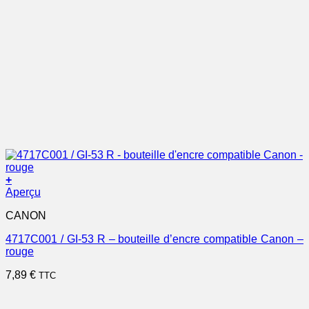
+
Aperçu
CANON
4717C001 / GI-53 R – bouteille d’encre compatible Canon –
rouge
7,89
€
TTC