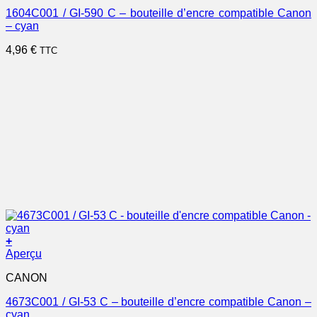
1604C001 / GI-590 C – bouteille d’encre compatible Canon
– cyan
4,96
€
TTC
+
Aperçu
CANON
4673C001 / GI-53 C – bouteille d’encre compatible Canon –
cyan