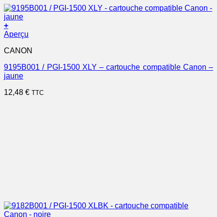
+
Aperçu
CANON
9195B001 / PGI-1500 XLY – cartouche compatible Canon –
jaune
12,48
€
TTC