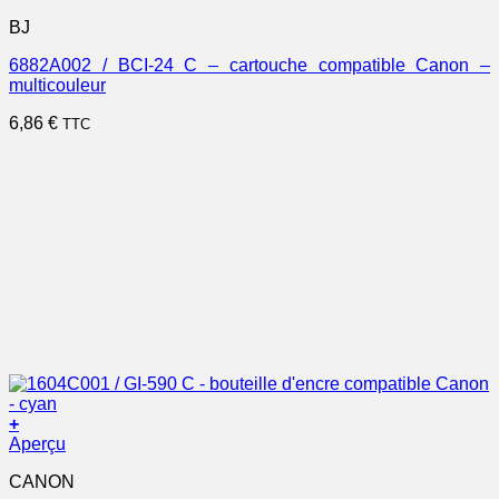
BJ
6882A002 / BCI-24 C – cartouche compatible Canon –
multicouleur
6,86
€
TTC
+
Aperçu
CANON