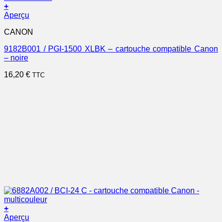
+
Aperçu
CANON
9182B001 / PGI-1500 XLBK – cartouche compatible Canon
– noire
16,20
€
TTC
+
Aperçu