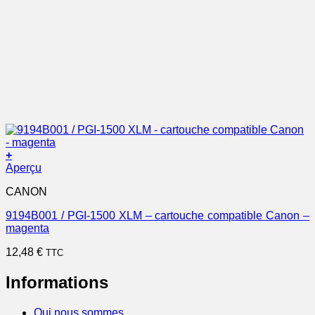
+
Aperçu
CANON
9194B001 / PGI-1500 XLM – cartouche compatible Canon –
magenta
12,48
€
TTC
Informations
Qui nous sommes