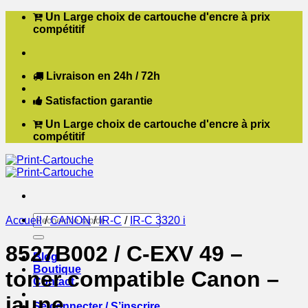
Passer
Un Large choix de cartouche d'encre à prix
au
compétitif
contenu
Livraison en 24h / 72h
Satisfaction garantie
Un Large choix de cartouche d'encre à prix
compétitif
Recherche
Accueil
/
CANON
/
IR-C
/
IR-C 3320 i
pour :
8527B002 / C-EXV 49 –
Blog
Boutique
toner compatible Canon –
Contact
jaune
Se connecter / S’inscrire