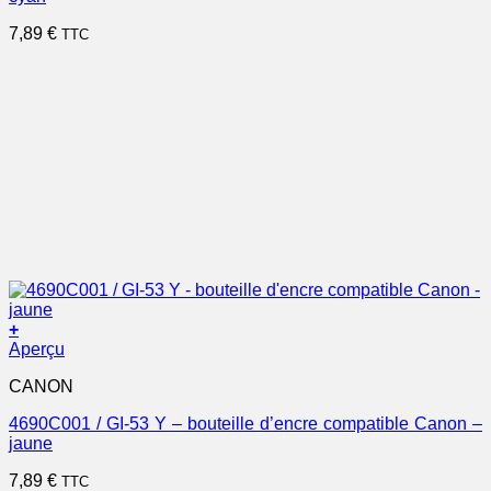
7,89
€
TTC
+
Aperçu
CANON
4690C001 / GI-53 Y – bouteille d’encre compatible Canon –
jaune
7,89
€
TTC