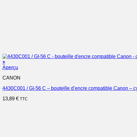
+
Aperçu
CANON
4430C001 / GI-56 C – bouteille d’encre compatible Canon – c
13,89
€
TTC