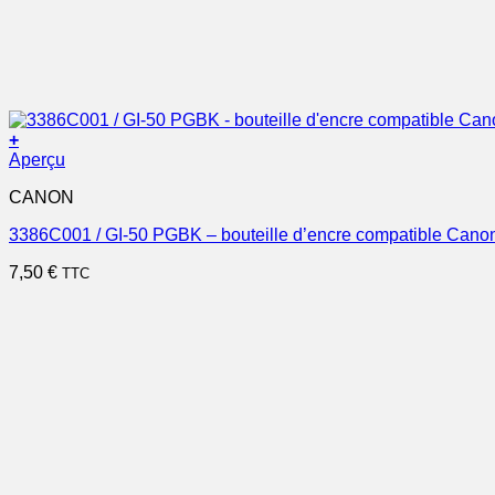
+
Aperçu
CANON
3386C001 / GI-50 PGBK – bouteille d’encre compatible Canon
7,50
€
TTC