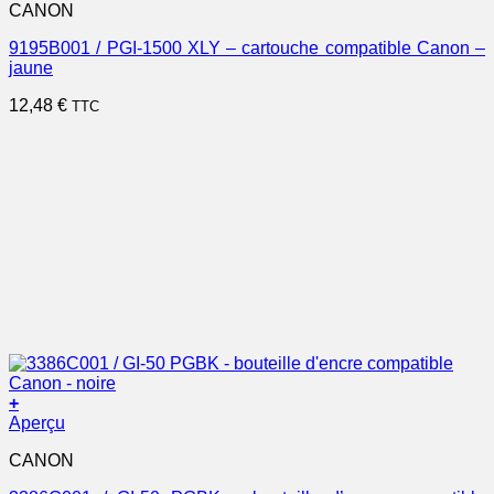
CANON
9195B001 / PGI-1500 XLY – cartouche compatible Canon –
jaune
12,48
€
TTC
+
Aperçu
CANON