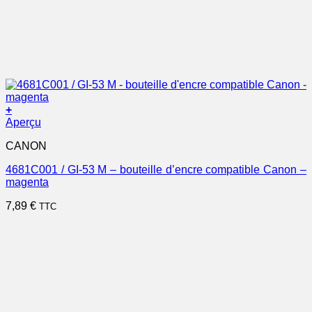
+
Aperçu
CANON
4681C001 / GI-53 M – bouteille d’encre compatible Canon –
magenta
7,89
€
TTC