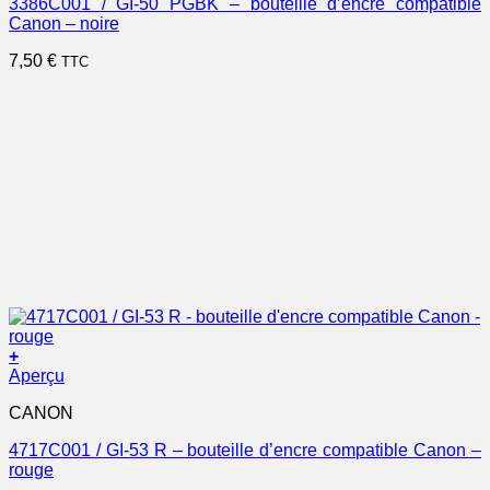
3386C001 / GI-50 PGBK – bouteille d’encre compatible
Canon – noire
7,50
€
TTC
+
Aperçu
CANON
4717C001 / GI-53 R – bouteille d’encre compatible Canon –
rouge