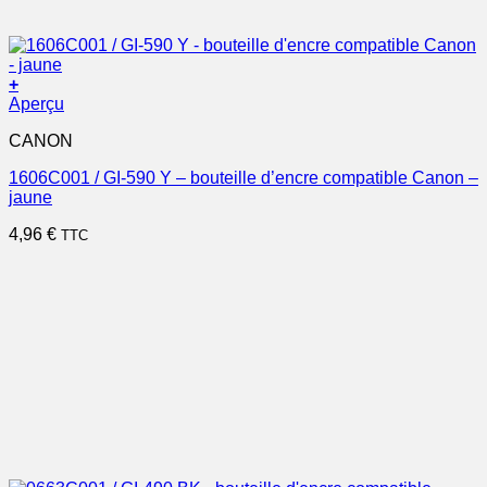
+
Aperçu
CANON
1606C001 / GI-590 Y – bouteille d’encre compatible Canon –
jaune
4,96
€
TTC