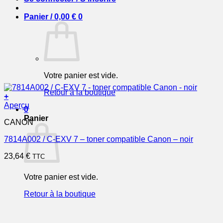
Panier /
0,00
€
0
Votre panier est vide.
Retour à la boutique
+
Aperçu
0
Panier
CANON
7814A002 / C-EXV 7 – toner compatible Canon – noir
23,64
€
TTC
Votre panier est vide.
Retour à la boutique