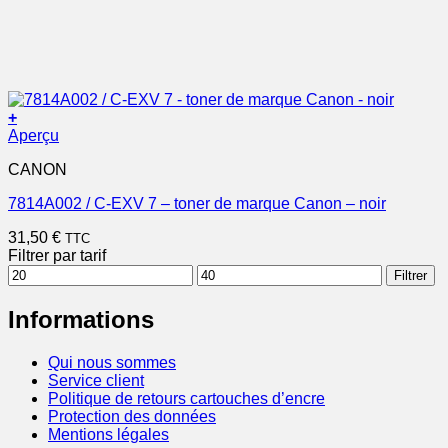
+
Aperçu
CANON
7814A002 / C-EXV 7 – toner de marque Canon – noir
31,50
€
TTC
Filtrer par tarif
Prix
Prix
Filtrer
min
max
Informations
Qui nous sommes
Service client
Politique de retours cartouches d’encre
Protection des données
Mentions légales