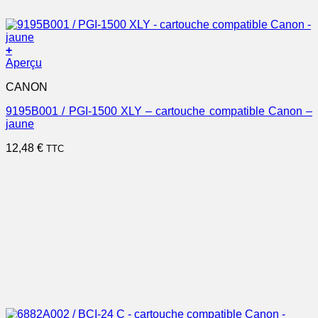
+
Aperçu
CANON
9195B001 / PGI-1500 XLY – cartouche compatible Canon –
jaune
12,48
€
TTC