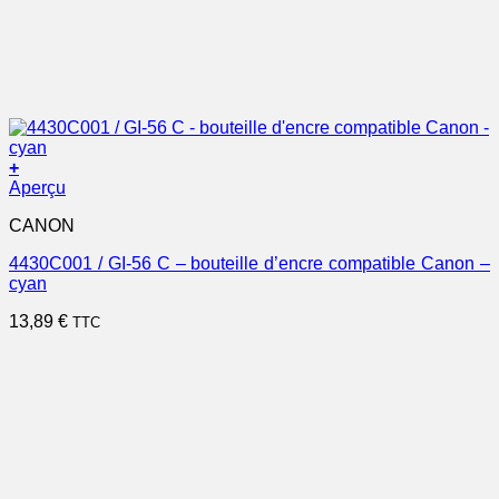
+
Aperçu
CANON
4430C001 / GI-56 C – bouteille d’encre compatible Canon –
cyan
13,89
€
TTC