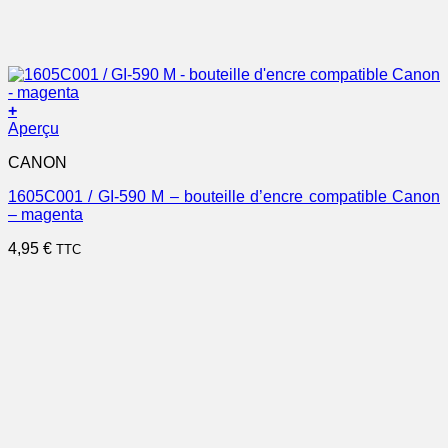
+
Aperçu
CANON
1605C001 / GI-590 M – bouteille d’encre compatible Canon
– magenta
4,95
€
TTC