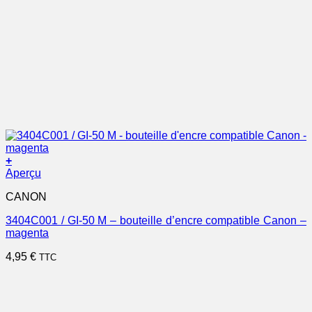
+
Aperçu
CANON
3404C001 / GI-50 M – bouteille d’encre compatible Canon –
magenta
4,95
€
TTC