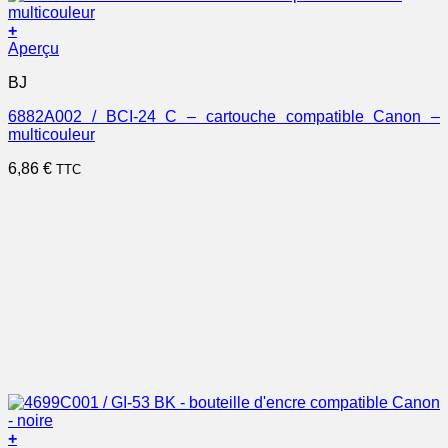
+
Aperçu
BJ
6882A002 / BCI-24 C – cartouche compatible Canon –
multicouleur
6,86
€
TTC
+