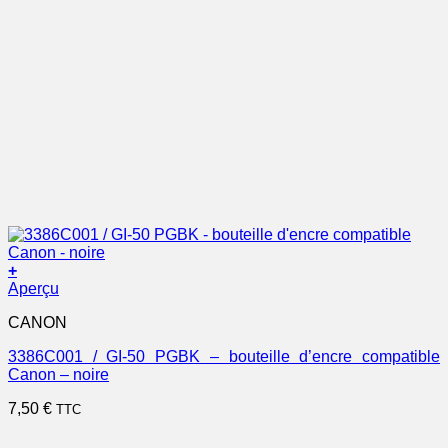
+
Aperçu
CANON
3386C001 / GI-50 PGBK – bouteille d’encre compatible
Canon – noire
7,50
€
TTC