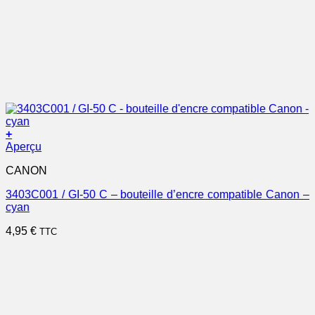
+
Aperçu
CANON
3403C001 / GI-50 C – bouteille d’encre compatible Canon –
cyan
4,95
€
TTC