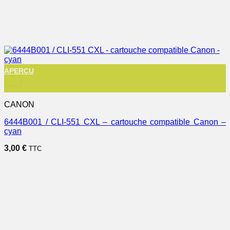
APERÇU
+
CANON
6444B001 / CLI-551 CXL – cartouche compatible Canon –
cyan
3,00
€
TTC