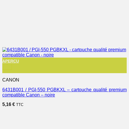
APERÇU
+
CANON
6431B001 / PGI-550 PGBKXL – cartouche qualité premium
compatible Canon – noire
5,16
€
TTC