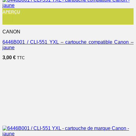
APERÇU
+
CANON
6446B001 / CLI-551 YXL – cartouche compatible Canon –
jaune
3,00
€
TTC