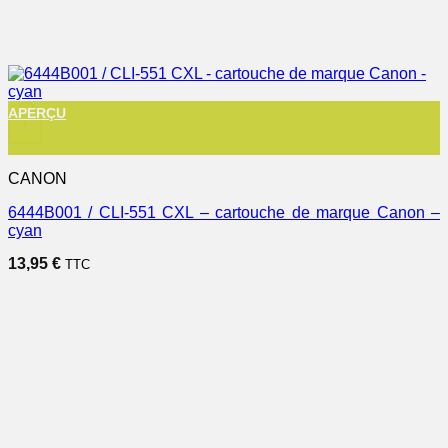
APERÇU
+
CANON
6444B001 / CLI-551 CXL – cartouche de marque Canon –
cyan
13,95
€
TTC