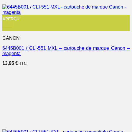
APERÇU
+
CANON
6445B001 / CLI-551 MXL – cartouche de marque Canon –
magenta
13,95
€
TTC