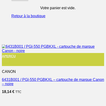
Votre panier est vide.
Retour à la boutique
APERÇU
+
CANON
6431B001 / PGI-550 PGBKXL – cartouche de marque Canon
– noire
18,14
€
TTC