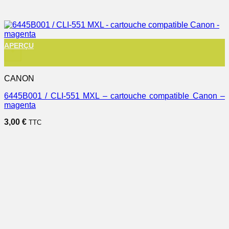
APERÇU
+
CANON
6445B001 / CLI-551 MXL – cartouche compatible Canon –
magenta
3,00
€
TTC