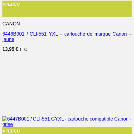
APERÇU
+
CANON
6446B001 / CLI-551 YXL – cartouche de marque Canon –
jaune
13,95
€
TTC
APERÇU