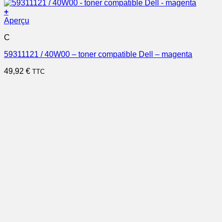
+
Aperçu
C
59311121 / 40W00 – toner compatible Dell – magenta
49,92
€
TTC