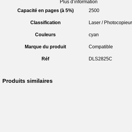
Plus d’information
Capacité en pages (à 5%)
2500
Classification
Laser / Photocopieur
Couleurs
cyan
Marque du produit
Compatible
Réf
DLS2825C
Produits similaires