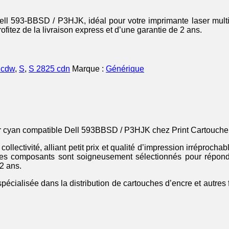
ll 593-BBSD / P3HJK, idéal pour votre imprimante laser multi
rofitez de la livraison express et d’une garantie de 2 ans.
 cdw
,
S
,
S 2825 cdn
Marque :
Générique
er cyan compatible Dell 593BBSD / P3HJK chez Print Cartouche 
collectivité, alliant petit prix et qualité d’impression irréproc
 Les composants sont soigneusement sélectionnés pour répondr
 2 ans.
spécialisée dans la distribution de cartouches d’encre et autres